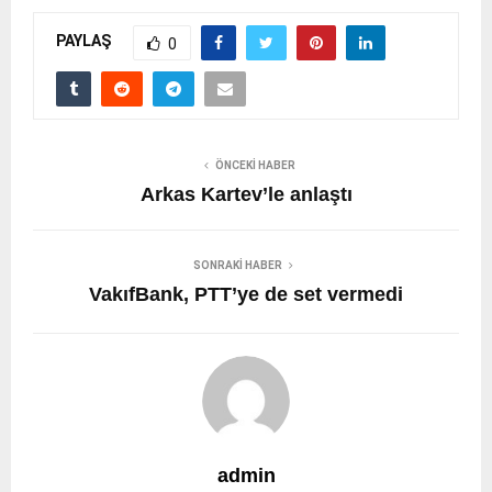
PAYLAŞ
0
ÖNCEKI HABER
Arkas Kartev’le anlaştı
SONRAKI HABER
VakıfBank, PTT’ye de set vermedi
admin