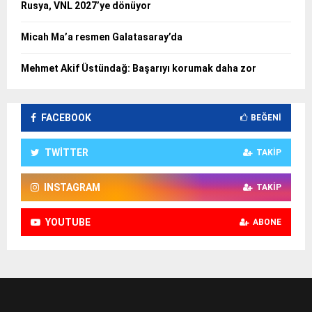
Rusya, VNL 2027’ye dönüyor
Micah Ma’a resmen Galatasaray’da
Mehmet Akif Üstündağ: Başarıyı korumak daha zor
FACEBOOK
BEĞENI
TWITTER
TAKIP
INSTAGRAM
TAKIP
YOUTUBE
ABONE