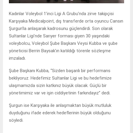
Kadınlar Voleybol 1’inci Ligi A Grubu’nda zirve takipçisi
Karşıyaka Medicalpoint, dış transferde orta oyuncu Cansın
Şurgun’la anlaşarak kadrosunu güçlendirdi. Son olarak
Sultanlar Ligi’nde Sarıyer forması giyen 30 yaşındaki
voleybolcu, Voleybol Şube Başkanı Veysi Kubba ve şube
yöneticisi Berrin Baysak’ın katıldığı törenle sözleşme
imzaladı.
Şube Başkanı Kubba, “Sizden başarılı bir performans
bekliyoruz. Hedefimiz Sultanlar Ligi ve bu hedefimize
ulaşmamızda sizin katkınız büyük olacak. Güçlü bir
yönetimimiz var ve işin ciddiyetinin farkındayız” dedi.
Şurgun ise Karşıyaka ile anlaşmaktan büyük mutluluk
duyduğunu ifade ederek hedeflerinin büyük olduğunu
söyledi.