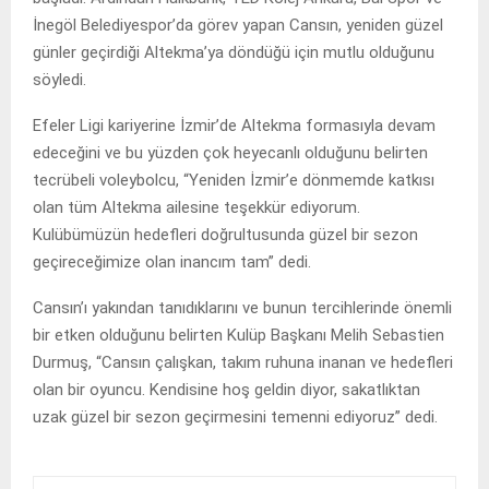
İnegöl Belediyespor’da görev yapan Cansın, yeniden güzel
günler geçirdiği Altekma’ya döndüğü için mutlu olduğunu
söyledi.
Efeler Ligi kariyerine İzmir’de Altekma formasıyla devam
edeceğini ve bu yüzden çok heyecanlı olduğunu belirten
tecrübeli voleybolcu, “Yeniden İzmir’e dönmemde katkısı
olan tüm Altekma ailesine teşekkür ediyorum.
Kulübümüzün hedefleri doğrultusunda güzel bir sezon
geçireceğimize olan inancım tam” dedi.
Cansın’ı yakından tanıdıklarını ve bunun tercihlerinde önemli
bir etken olduğunu belirten Kulüp Başkanı Melih Sebastien
Durmuş, “Cansın çalışkan, takım ruhuna inanan ve hedefleri
olan bir oyuncu. Kendisine hoş geldin diyor, sakatlıktan
uzak güzel bir sezon geçirmesini temenni ediyoruz” dedi.