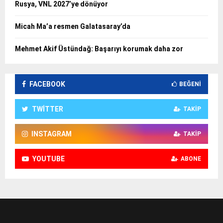
Rusya, VNL 2027’ye dönüyor
Micah Ma’a resmen Galatasaray’da
Mehmet Akif Üstündağ: Başarıyı korumak daha zor
FACEBOOK
BEĞENI
TWITTER
TAKIP
INSTAGRAM
TAKIP
YOUTUBE
ABONE