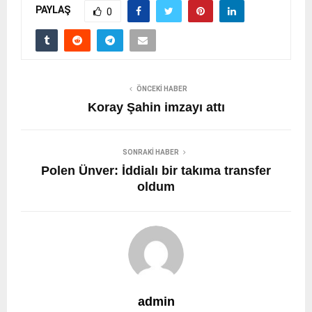
PAYLAŞ
0
ÖNCEKI HABER
Koray Şahin imzayı attı
SONRAKI HABER
Polen Ünver: İddialı bir takıma transfer
oldum
admin