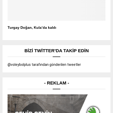
Turgay Doğan, Kula’da kaldı
BIZI TWITTER’DA TAKIP EDIN
@voleybolplus tarafından gönderilen tweetler
- REKLAM -