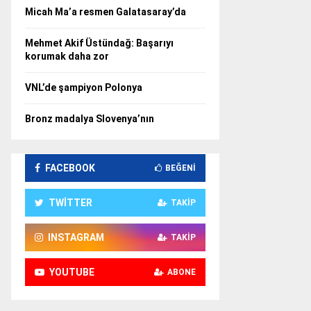
Micah Ma’a resmen Galatasaray’da
Mehmet Akif Üstündağ: Başarıyı
korumak daha zor
VNL’de şampiyon Polonya
Bronz madalya Slovenya’nın
FACEBOOK
BEĞENI
TWITTER
TAKIP
INSTAGRAM
TAKIP
YOUTUBE
ABONE