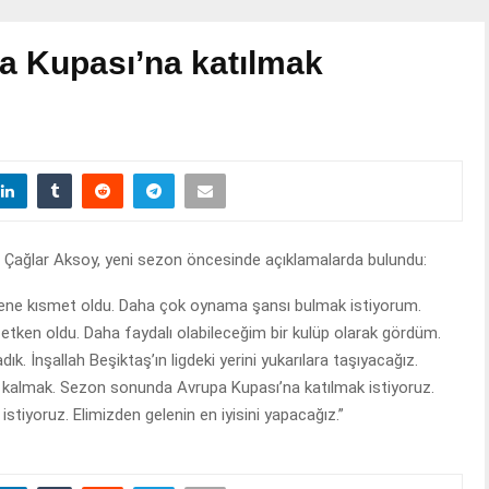
a Kupası’na katılmak
i Çağlar Aksoy, yeni sezon öncesinde açıklamalarda bulundu:
 sene kısmet oldu. Daha çok oynama şansı bulmak istiyorum.
tken oldu. Daha faydalı olabileceğim bir kulüp olarak gördüm.
ık. İnşallah Beşiktaş’ın ligdeki yerini yukarılara taşıyacağız.
e kalmak. Sezon sonunda Avrupa Kupası’na katılmak istiyoruz.
tiyoruz. Elimizden gelenin en iyisini yapacağız.”