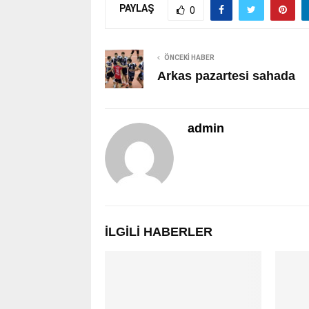
PAYLAŞ
0
ÖNCEKI HABER
Arkas pazartesi sahada
admin
İLGILI HABERLER