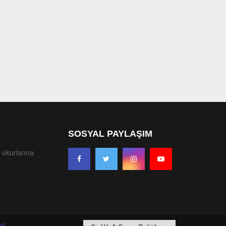
SOSYAL PAYLAŞIM
 okurlarına
ws