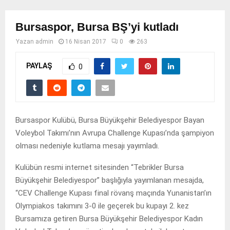
Bursaspor, Bursa BŞ’yi kutladı
Yazan
admin
16 Nisan 2017
0
263
PAYLAŞ
0
Bursaspor Kulübü, Bursa Büyükşehir Belediyespor Bayan
Voleybol Takımı’nın Avrupa Challenge Kupası’nda şampiyon
olması nedeniyle kutlama mesajı yayımladı.
Kulübün resmi internet sitesinden “Tebrikler Bursa
Büyükşehir Belediyespor” başlığıyla yayımlanan mesajda,
“CEV Challenge Kupası final rövanş maçında Yunanistan’ın
Olympiakos takımını 3-0 ile geçerek bu kupayı 2. kez
Bursamıza getiren Bursa Büyükşehir Belediyespor Kadın