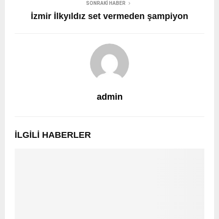
SONRAKI HABER
İzmir İlkyıldız set vermeden şampiyon
admin
İLGILI HABERLER