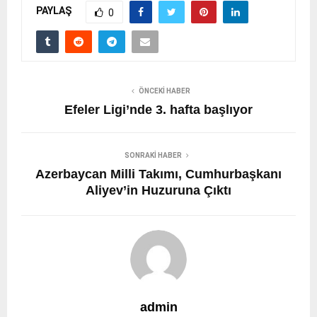
PAYLAŞ
0
ÖNCEKI HABER
Efeler Ligi’nde 3. hafta başlıyor
SONRAKI HABER
Azerbaycan Milli Takımı, Cumhurbaşkanı
Aliyev’in Huzuruna Çıktı
admin