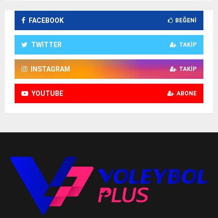
FACEBOOK
BEĞENI
TWITTER
TAKIP
INSTAGRAM
TAKIP
YOUTUBE
ABONE