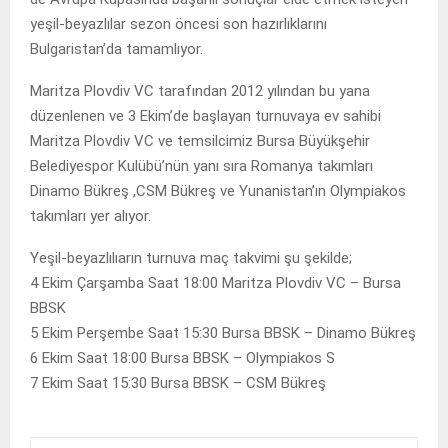
yeşil-beyazlılar sezon öncesi son hazırlıklarını
Bulgaristan’da tamamlıyor.
Maritza Plovdiv VC tarafından 2012 yılından bu yana
düzenlenen ve 3 Ekim’de başlayan turnuvaya ev sahibi
Maritza Plovdiv VC ve temsilcimiz Bursa Büyükşehir
Belediyespor Kulübü’nün yanı sıra Romanya takımları
Dinamo Bükreş ,CSM Bükreş ve Yunanistan’ın Olympiakos
takımları yer alıyor.
Yeşil-beyazlılıarın turnuva maç takvimi şu şekilde;
4 Ekim Çarşamba Saat 18:00 Maritza Plovdiv VC – Bursa
BBSK
5 Ekim Perşembe Saat 15:30 Bursa BBSK – Dinamo Bükreş
6 Ekim Saat 18:00 Bursa BBSK – Olympiakos S
7 Ekim Saat 15:30 Bursa BBSK – CSM Bükreş