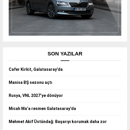
SON YAZILAR
Cafer Kirkit, Galatasaray’da
Manisa BŞ sezonu açtı
Rusya, VNL 2027’ye dönüyor
Micah Ma’a resmen Galatasaray’da
Mehmet Akif Üstündağ: Başarıyı korumak daha zor