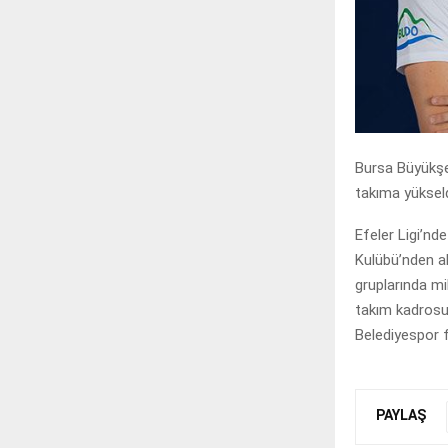
Bursa Büyükşe
takıma yükseld
Efeler Ligi’n
Kulübü’nden al
gruplarında mi
takım kadrosu
Belediyespor f
PAYLAŞ