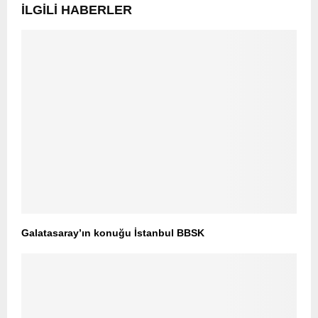
İLGILI HABERLER
Galatasaray’ın konuğu İstanbul BBSK