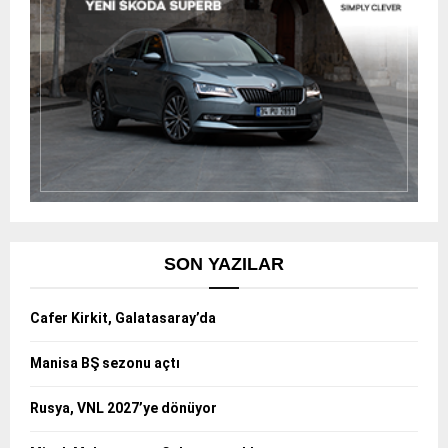
SON YAZILAR
Cafer Kirkit, Galatasaray’da
Manisa BŞ sezonu açtı
Rusya, VNL 2027’ye dönüyor