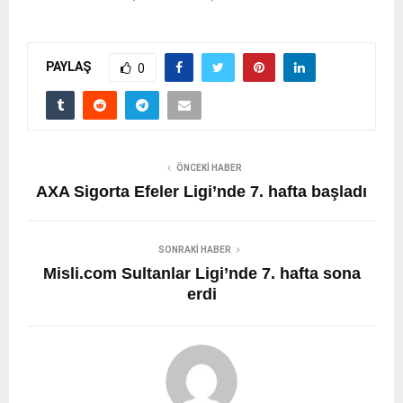
PAYLAŞ
0
ÖNCEKI HABER
AXA Sigorta Efeler Ligi’nde 7. hafta başladı
SONRAKI HABER
Misli.com Sultanlar Ligi’nde 7. hafta sona
erdi