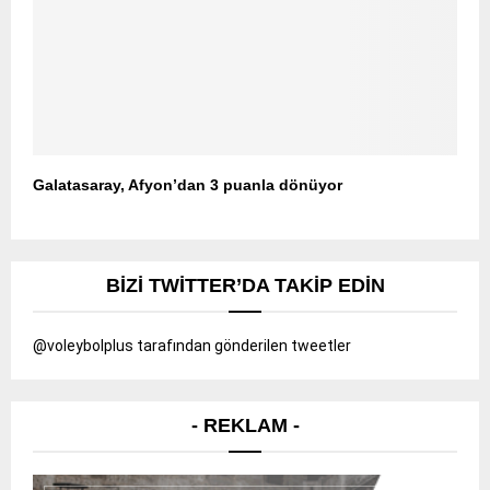
Galatasaray, Afyon’dan 3 puanla dönüyor
BIZI TWITTER’DA TAKIP EDIN
@voleybolplus tarafından gönderilen tweetler
- REKLAM -