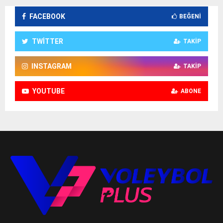
FACEBOOK
BEĞENI
TWITTER
TAKIP
INSTAGRAM
TAKIP
YOUTUBE
ABONE