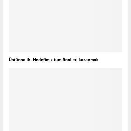
Üstünsalih: Hedefimiz tüm finalleri kazanmak