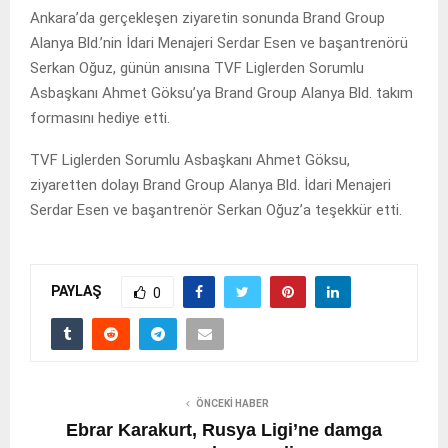
Ankara’da gerçekleşen ziyaretin sonunda Brand Group
Alanya Bld.’nin İdari Menajeri Serdar Esen ve başantrenörü
Serkan Oğuz, günün anısına TVF Liglerden Sorumlu
Asbaşkanı Ahmet Göksu’ya Brand Group Alanya Bld. takım
formasını hediye etti.
TVF Liglerden Sorumlu Asbaşkanı Ahmet Göksu,
ziyaretten dolayı Brand Group Alanya Bld. İdari Menajeri
Serdar Esen ve başantrenör Serkan Oğuz’a teşekkür etti.
PAYLAŞ
0
ÖNCEKI HABER
Ebrar Karakurt, Rusya Ligi’ne damga