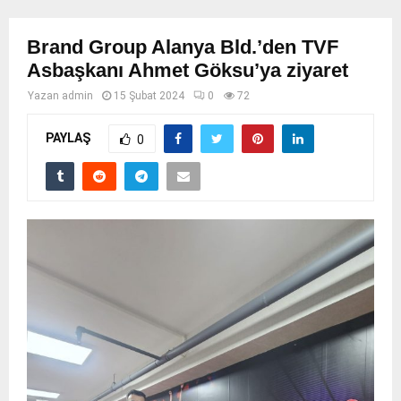
Brand Group Alanya Bld.’den TVF
Asbaşkanı Ahmet Göksu’ya ziyaret
Yazan
admin
15 Şubat 2024
0
72
PAYLAŞ
0