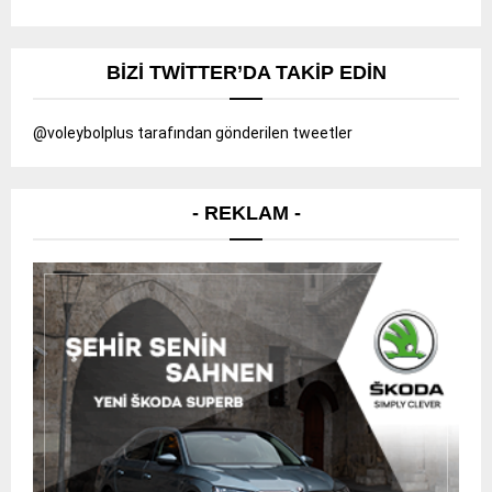
BIZI TWITTER’DA TAKIP EDIN
@voleybolplus tarafından gönderilen tweetler
- REKLAM -