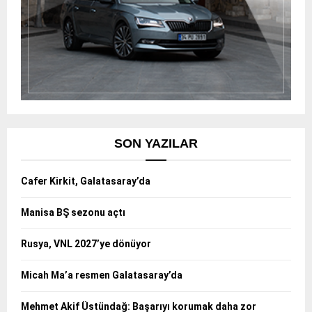
SON YAZILAR
Cafer Kirkit, Galatasaray’da
Manisa BŞ sezonu açtı
Rusya, VNL 2027’ye dönüyor
Micah Ma’a resmen Galatasaray’da
Mehmet Akif Üstündağ: Başarıyı korumak daha zor