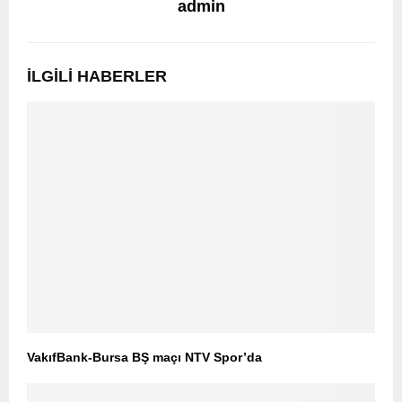
admin
İLGILI HABERLER
VakıfBank-Bursa BŞ maçı NTV Spor’da