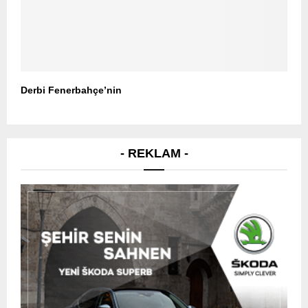
Derbi Fenerbahçe’nin
- REKLAM -