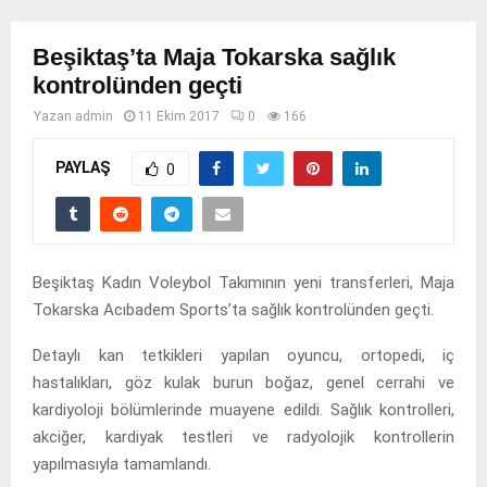
Beşiktaş’ta Maja Tokarska sağlık
kontrolünden geçti
Yazan
admin
11 Ekim 2017
0
166
PAYLAŞ
0
Beşiktaş Kadın Voleybol Takımının yeni transferleri, Maja
Tokarska Acıbadem Sports’ta sağlık kontrolünden geçti.
Detaylı kan tetkikleri yapılan oyuncu, ortopedi, iç
hastalıkları, göz kulak burun boğaz, genel cerrahi ve
kardiyoloji bölümlerinde muayene edildi. Sağlık kontrolleri,
akciğer, kardiyak testleri ve radyolojik kontrollerin
yapılmasıyla tamamlandı.