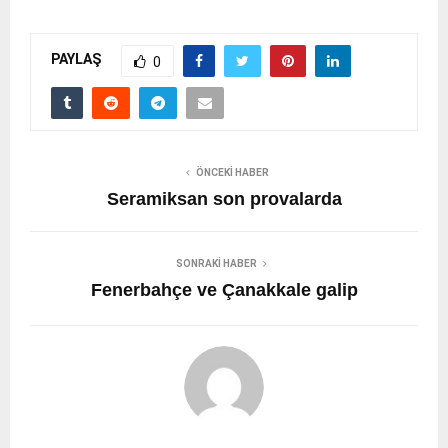
PAYLAŞ
0
ÖNCEKI HABER
Seramiksan son provalarda
SONRAKI HABER
Fenerbahçe ve Çanakkale galip