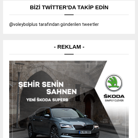
BIZI TWITTER’DA TAKIP EDIN
@voleybolplus tarafından gönderilen tweetler
- REKLAM -