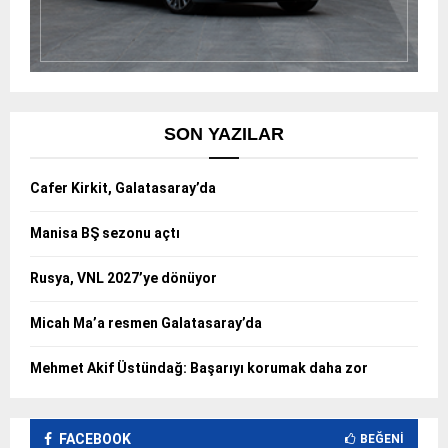
SON YAZILAR
Cafer Kirkit, Galatasaray’da
Manisa BŞ sezonu açtı
Rusya, VNL 2027’ye dönüyor
Micah Ma’a resmen Galatasaray’da
Mehmet Akif Üstündağ: Başarıyı korumak daha zor
FACEBOOK
BEĞENI