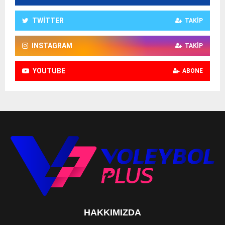
TWITTER
TAKIP
INSTAGRAM
TAKIP
YOUTUBE
ABONE
HAKKIMIZDA