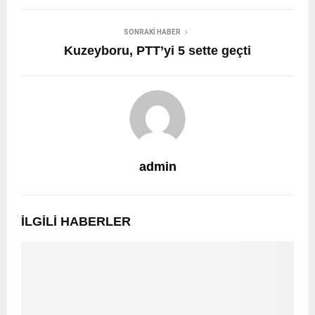
SONRAKI HABER
Kuzeyboru, PTT’yi 5 sette geçti
admin
İLGILI HABERLER