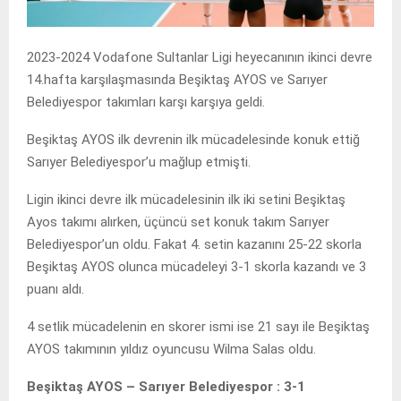
2023-2024 Vodafone Sultanlar Ligi heyecanının ikinci devre
14.hafta karşılaşmasında Beşiktaş AYOS ve Sarıyer
Belediyespor takımları karşı karşıya geldi.
Beşiktaş AYOS ilk devrenin ilk mücadelesinde konuk ettiğ
Sarıyer Belediyespor’u mağlup etmişti.
Ligin ikinci devre ilk mücadelesinin ilk iki setini Beşiktaş
Ayos takımı alırken, üçüncü set konuk takım Sarıyer
Belediyespor’un oldu. Fakat 4. setin kazanını 25-22 skorla
Beşiktaş AYOS olunca mücadeleyi 3-1 skorla kazandı ve 3
puanı aldı.
4 setlik mücadelenin en skorer ismi ise 21 sayı ile Beşiktaş
AYOS takımının yıldız oyuncusu Wilma Salas oldu.
Beşiktaş AYOS – Sarıyer Belediyespor : 3-1