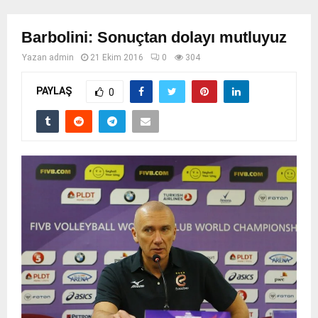
Barbolini: Sonuçtan dolayı mutluyuz
Yazan
admin
21 Ekim 2016
0
304
PAYLAŞ
0