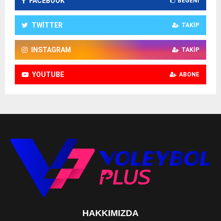
FACEBOOK
BEĞENI
TWITTER
TAKIP
INSTAGRAM
TAKIP
YOUTUBE
ABONE
HAKKIMIZDA