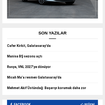
SON YAZILAR
Cafer Kirkit, Galatasaray’da
Manisa BŞ sezonu açtı
Rusya, VNL 2027’ye dönüyor
Micah Ma’a resmen Galatasaray’da
Mehmet Akif Üstündağ: Başarıyı korumak daha zor
FACEBOOK
BEĞENI