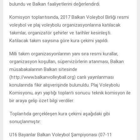
bulundu ve Balkan faaliyetlerini değerlendirdi.
Komisyon toplantısında, 2017 Balkan Voleybol Birliği resmi
voleybol ve plaj voleybolu organizasyonlarına katılacak
takımlar, organizatör şehirler ve tarihler kesinleşti.
Katılacak takım sayısına göre kura çekimi yapıldı.
Milli takım organizasyonlarının yanı sıra resmi kurallar,
organizasyon koşulları, süpervizörlerin atanması, Balkan
müsabakalarının Balkan sitesinde
(http://www.balkanvolleyball.org) canlı yayınlanması
konularında fikir alışverişinde bulunuldu. Plaj Voleybolu
Komisyonu, ayrı yaptığı toplantı sonucu teknik komisyon ile
bir araya gelip özet bilgi verdiler.
Toplantıda gerçekleşen kura çekimi aşağıdaki gibi
sonuçlanmıştır:
U16 Bayanlar Balkan Voleybol Şampiyonası (07-11