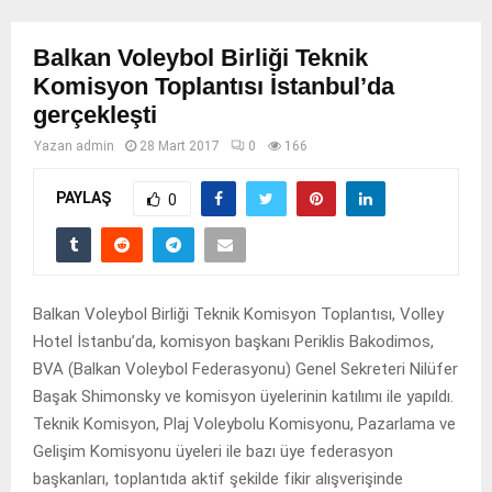
Balkan Voleybol Birliği Teknik
Komisyon Toplantısı İstanbul’da
gerçekleşti
Yazan
admin
28 Mart 2017
0
166
PAYLAŞ
0
Balkan Voleybol Birliği Teknik Komisyon Toplantısı, Volley
Hotel İstanbu’da, komisyon başkanı Periklis Bakodimos,
BVA (Balkan Voleybol Federasyonu) Genel Sekreteri Nilüfer
Başak Shimonsky ve komisyon üyelerinin katılımı ile yapıldı.
Teknik Komisyon, Plaj Voleybolu Komisyonu, Pazarlama ve
Gelişim Komisyonu üyeleri ile bazı üye federasyon
başkanları, toplantıda aktif şekilde fikir alışverişinde