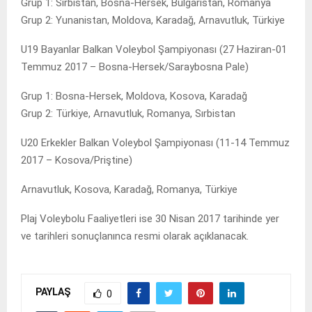
Grup 1: Sırbistan, Bosna-Hersek, Bulgaristan, Romanya
Grup 2: Yunanistan, Moldova, Karadağ, Arnavutluk, Türkiye
U19 Bayanlar Balkan Voleybol Şampiyonası (27 Haziran-01
Temmuz 2017 – Bosna-Hersek/Saraybosna Pale)
Grup 1: Bosna-Hersek, Moldova, Kosova, Karadağ
Grup 2: Türkiye, Arnavutluk, Romanya, Sırbistan
U20 Erkekler Balkan Voleybol Şampiyonası (11-14 Temmuz
2017 – Kosova/Priştine)
Arnavutluk, Kosova, Karadağ, Romanya, Türkiye
Plaj Voleybolu Faaliyetleri ise 30 Nisan 2017 tarihinde yer
ve tarihleri sonuçlanınca resmi olarak açıklanacak.
PAYLAŞ
0