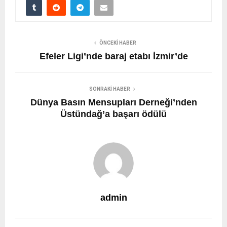
ÖNCEKI HABER
Efeler Ligi’nde baraj etabı İzmir’de
SONRAKI HABER
Dünya Basın Mensupları Derneği’nden
Üstündağ’a başarı ödülü
admin