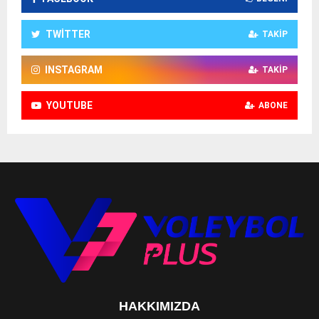
TWITTER
TAKIP
INSTAGRAM
TAKIP
YOUTUBE
ABONE
HAKKIMIZDA