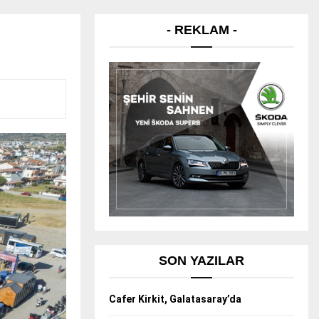
- REKLAM -
SON YAZILAR
Cafer Kirkit, Galatasaray’da