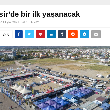
sir’de bir ilk yaşanacak
11 Eylül 2023
0
202
0