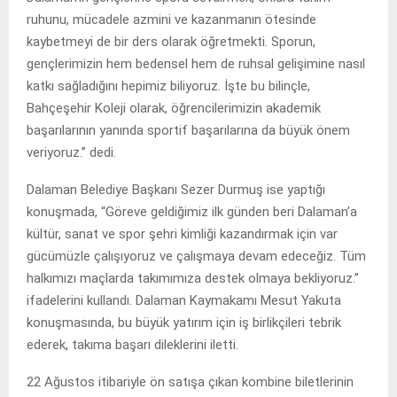
ruhunu, mücadele azmini ve kazanmanın ötesinde
kaybetmeyi de bir ders olarak öğretmekti. Sporun,
gençlerimizin hem bedensel hem de ruhsal gelişimine nasıl
katkı sağladığını hepimiz biliyoruz. İşte bu bilinçle,
Bahçeşehir Koleji olarak, öğrencilerimizin akademik
başarılarının yanında sportif başarılarına da büyük önem
veriyoruz.” dedi.
Dalaman Belediye Başkanı Sezer Durmuş ise yaptığı
konuşmada, “Göreve geldiğimiz ilk günden beri Dalaman’a
kültür, sanat ve spor şehri kimliği kazandırmak için var
gücümüzle çalışıyoruz ve çalışmaya devam edeceğiz. Tüm
halkımızı maçlarda takımımıza destek olmaya bekliyoruz.”
ifadelerini kullandı. Dalaman Kaymakamı Mesut Yakuta
konuşmasında, bu büyük yatırım için iş birlikçileri tebrik
ederek, takıma başarı dileklerini iletti.
22 Ağustos itibariyle ön satışa çıkan kombine biletlerinin