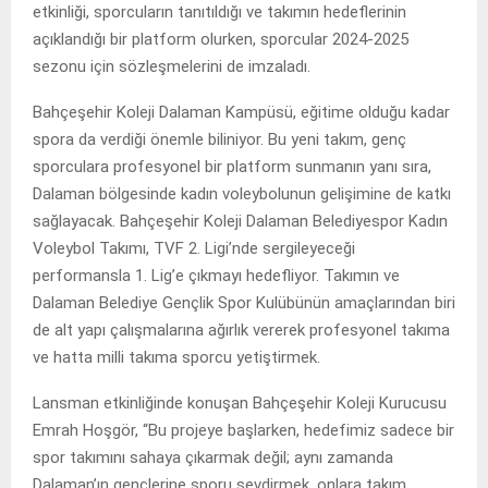
etkinliği, sporcuların tanıtıldığı ve takımın hedeflerinin
açıklandığı bir platform olurken, sporcular 2024-2025
sezonu için sözleşmelerini de imzaladı.
Bahçeşehir Koleji Dalaman Kampüsü, eğitime olduğu kadar
spora da verdiği önemle biliniyor. Bu yeni takım, genç
sporculara profesyonel bir platform sunmanın yanı sıra,
Dalaman bölgesinde kadın voleybolunun gelişimine de katkı
sağlayacak. Bahçeşehir Koleji Dalaman Belediyespor Kadın
Voleybol Takımı, TVF 2. Ligi’nde sergileyeceği
performansla 1. Lig’e çıkmayı hedefliyor. Takımın ve
Dalaman Belediye Gençlik Spor Kulübünün amaçlarından biri
de alt yapı çalışmalarına ağırlık vererek profesyonel takıma
ve hatta milli takıma sporcu yetiştirmek.
Lansman etkinliğinde konuşan Bahçeşehir Koleji Kurucusu
Emrah Hoşgör, “Bu projeye başlarken, hedefimiz sadece bir
spor takımını sahaya çıkarmak değil; aynı zamanda
Dalaman’ın gençlerine sporu sevdirmek, onlara takım