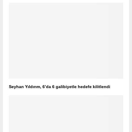
Seyhan Yıldırım, 6’da 6 galibiyetle hedefe kilitlendi