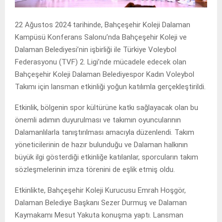
22 Ağustos 2024 tarihinde, Bahçeşehir Koleji Dalaman
Kampüsü Konferans Salonu’nda Bahçeşehir Koleji ve
Dalaman Belediyesi’nin işbirliği ile Türkiye Voleybol
Federasyonu (TVF) 2. Ligi’nde mücadele edecek olan
Bahçeşehir Koleji Dalaman Belediyespor Kadın Voleybol
Takımı için lansman etkinliği yoğun katılımla gerçekleştirildi.
Etkinlik, bölgenin spor kültürüne katkı sağlayacak olan bu
önemli adımın duyurulması ve takımın oyuncularının
Dalamanlılarla tanıştırılması amacıyla düzenlendi. Takım
yöneticilerinin de hazır bulunduğu ve Dalaman halkının
büyük ilgi gösterdiği etkinliğe katılanlar, sporcuların takım
sözleşmelerinin imza törenini de eşlik etmiş oldu.
Etkinlikte, Bahçeşehir Koleji Kurucusu Emrah Hoşgör,
Dalaman Belediye Başkanı Sezer Durmuş ve Dalaman
Kaymakamı Mesut Yakuta konuşma yaptı. Lansman