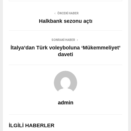
ÖNCEKI HABER
Halkbank sezonu açtı
SONRAKI HABER
İtalya’dan Türk voleyboluna ‘Mükemmeliyet’
daveti
admin
İLGILI HABERLER