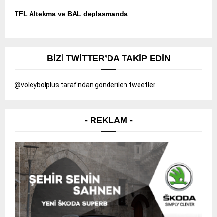
TFL Altekma ve BAL deplasmanda
BIZI TWITTER’DA TAKIP EDIN
@voleybolplus tarafından gönderilen tweetler
- REKLAM -