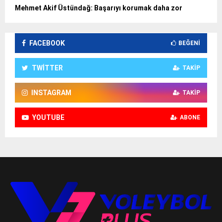
Mehmet Akif Üstündağ: Başarıyı korumak daha zor
FACEBOOK
BEĞENI
TWITTER
TAKIP
INSTAGRAM
TAKIP
YOUTUBE
ABONE