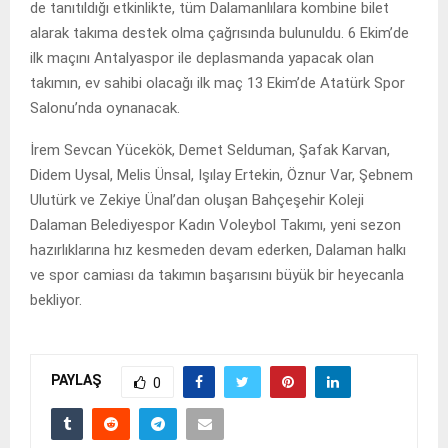
de tanıtıldığı etkinlikte, tüm Dalamanlılara kombine bilet
alarak takıma destek olma çağrısında bulunuldu. 6 Ekim’de
ilk maçını Antalyaspor ile deplasmanda yapacak olan
takımın, ev sahibi olacağı ilk maç 13 Ekim’de Atatürk Spor
Salonu’nda oynanacak.
İrem Sevcan Yücekök, Demet Selduman, Şafak Karvan,
Didem Uysal, Melis Ünsal, Işılay Ertekin, Öznur Var, Şebnem
Ulutürk ve Zekiye Ünal’dan oluşan Bahçeşehir Koleji
Dalaman Belediyespor Kadın Voleybol Takımı, yeni sezon
hazırlıklarına hız kesmeden devam ederken, Dalaman halkı
ve spor camiası da takımın başarısını büyük bir heyecanla
bekliyor.
PAYLAŞ
0