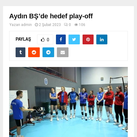
Aydın BŞ’de hedef play-off
Yazan
admin
2 Şubat 2023
0
106
PAYLAŞ
0