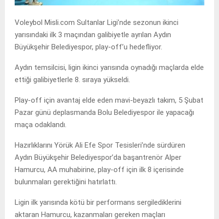
Voleybol Misli.com Sultanlar Ligi’nde sezonun ikinci
yarısındaki ilk 3 maçından galibiyetle ayrılan Aydın
Büyükşehir Belediyespor, play-off’u hedefliyor.
Aydın temsilcisi, ligin ikinci yarısında oynadığı maçlarda elde
ettiği galibiyetlerle 8. sıraya yükseldi.
Play-off için avantaj elde eden mavi-beyazlı takım, 5 Şubat
Pazar günü deplasmanda Bolu Belediyespor ile yapacağı
maça odaklandı.
Hazırlıklarını Yörük Ali Efe Spor Tesisleri’nde sürdüren
Aydın Büyükşehir Belediyespor’da başantrenör Alper
Hamurcu, AA muhabirine, play-off için ilk 8 içerisinde
bulunmaları gerektiğini hatırlattı.
Ligin ilk yarısında kötü bir performans sergilediklerini
aktaran Hamurcu, kazanmaları gereken maçları