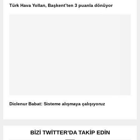
Türk Hava Yolları, Başkent’ten 3 puanla dönüyor
Diclenur Babat: Sisteme alışmaya çalışıyoruz
BIZI TWITTER’DA TAKIP EDIN