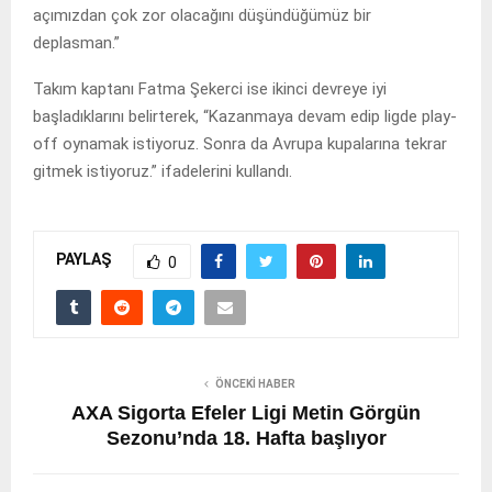
açımızdan çok zor olacağını düşündüğümüz bir
deplasman.”
Takım kaptanı Fatma Şekerci ise ikinci devreye iyi
başladıklarını belirterek, “Kazanmaya devam edip ligde play-
off oynamak istiyoruz. Sonra da Avrupa kupalarına tekrar
gitmek istiyoruz.” ifadelerini kullandı.
PAYLAŞ
0
ÖNCEKI HABER
AXA Sigorta Efeler Ligi Metin Görgün
Sezonu’nda 18. Hafta başlıyor