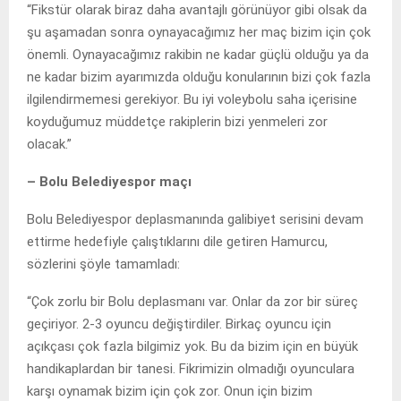
“Fikstür olarak biraz daha avantajlı görünüyor gibi olsak da
şu aşamadan sonra oynayacağımız her maç bizim için çok
önemli. Oynayacağımız rakibin ne kadar güçlü olduğu ya da
ne kadar bizim ayarımızda olduğu konularının bizi çok fazla
ilgilendirmemesi gerekiyor. Bu iyi voleybolu saha içerisine
koyduğumuz müddetçe rakiplerin bizi yenmeleri zor
olacak.”
– Bolu Belediyespor maçı
Bolu Belediyespor deplasmanında galibiyet serisini devam
ettirme hedefiyle çalıştıklarını dile getiren Hamurcu,
sözlerini şöyle tamamladı:
“Çok zorlu bir Bolu deplasmanı var. Onlar da zor bir süreç
geçiriyor. 2-3 oyuncu değiştirdiler. Birkaç oyuncu için
açıkçası çok fazla bilgimiz yok. Bu da bizim için en büyük
handikaplardan bir tanesi. Fikrimizin olmadığı oyunculara
karşı oynamak bizim için çok zor. Onun için bizim