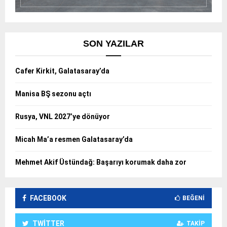
SON YAZILAR
Cafer Kirkit, Galatasaray’da
Manisa BŞ sezonu açtı
Rusya, VNL 2027’ye dönüyor
Micah Ma’a resmen Galatasaray’da
Mehmet Akif Üstündağ: Başarıyı korumak daha zor
FACEBOOK
BEĞENI
TWITTER
TAKIP