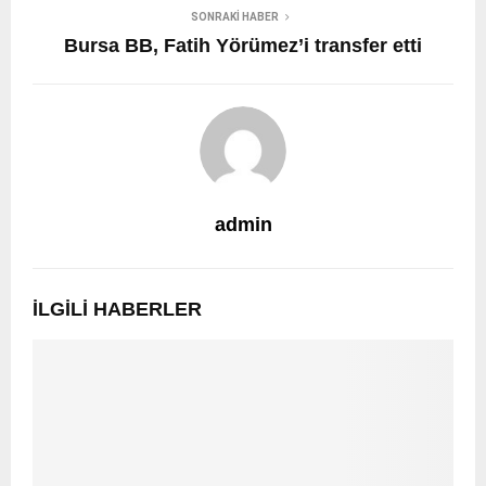
SONRAKI HABER
Bursa BB, Fatih Yörümez’i transfer etti
admin
İLGILI HABERLER