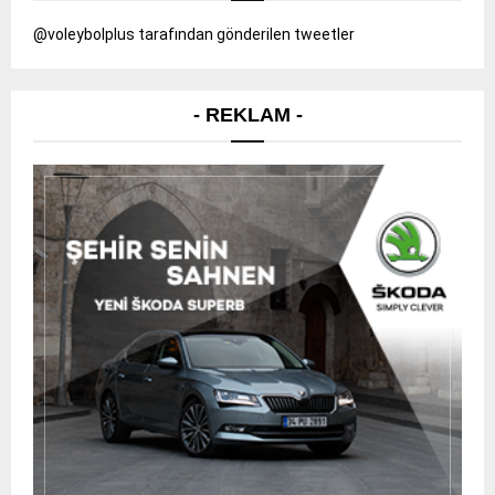
@voleybolplus tarafından gönderilen tweetler
- REKLAM -