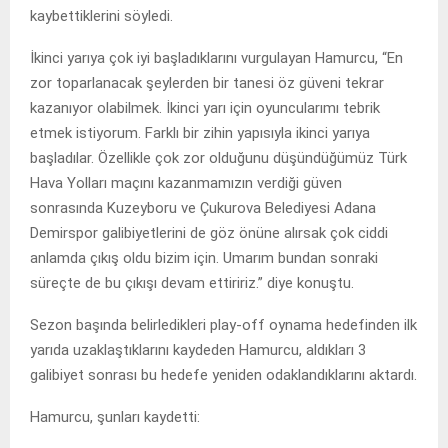
kaybettiklerini söyledi.
İkinci yarıya çok iyi başladıklarını vurgulayan Hamurcu, “En
zor toparlanacak şeylerden bir tanesi öz güveni tekrar
kazanıyor olabilmek. İkinci yarı için oyuncularımı tebrik
etmek istiyorum. Farklı bir zihin yapısıyla ikinci yarıya
başladılar. Özellikle çok zor olduğunu düşündüğümüz Türk
Hava Yolları maçını kazanmamızın verdiği güven
sonrasında Kuzeyboru ve Çukurova Belediyesi Adana
Demirspor galibiyetlerini de göz önüne alırsak çok ciddi
anlamda çıkış oldu bizim için. Umarım bundan sonraki
süreçte de bu çıkışı devam ettiririz.” diye konuştu.
Sezon başında belirledikleri play-off oynama hedefinden ilk
yarıda uzaklaştıklarını kaydeden Hamurcu, aldıkları 3
galibiyet sonrası bu hedefe yeniden odaklandıklarını aktardı.
Hamurcu, şunları kaydetti: