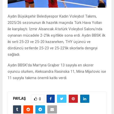
Aydın Büyükşehir Belediyespor Kadın Voleybol Takımı,
2025/26 sezonunun ilk hazırlık maçında Türk Hava Yolları
ile karşılaştı. İzmir Alsancak Atatürk Voleybol Salonu’nda
oynanan mücadele 2-2’lik eşitlikle sona erdi. Aydın BBSK ilk
iki seti 25-23 ve 25-20 kazanırken, THY üçüncü ve
dördüncü setlerde 25-23 ve 25-22’lik skorlarla dengeyi
sağladı.
Aydın BBSK’da Martyna Grajber 13 sayıyla en skorer
oyuncu olurken, Aleksandra Rasinska 11, Mina Mijatovic ise
11 sayıyla takıma önemli katkı verdi.
PAYLAŞ
0