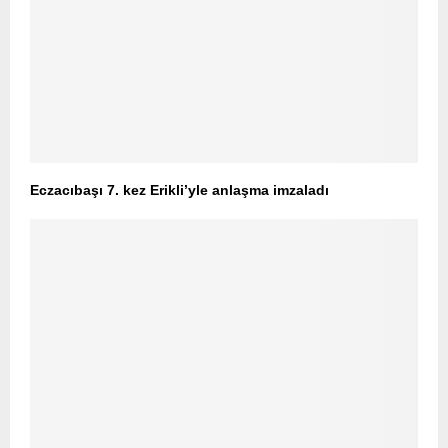
Eczacıbaşı 7. kez Erikli’yle anlaşma imzaladı