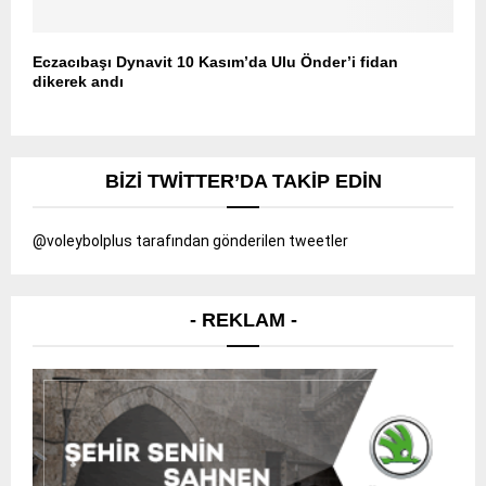
Eczacıbaşı Dynavit 10 Kasım’da Ulu Önder’i fidan
dikerek andı
BIZI TWITTER’DA TAKIP EDIN
@voleybolplus tarafından gönderilen tweetler
- REKLAM -