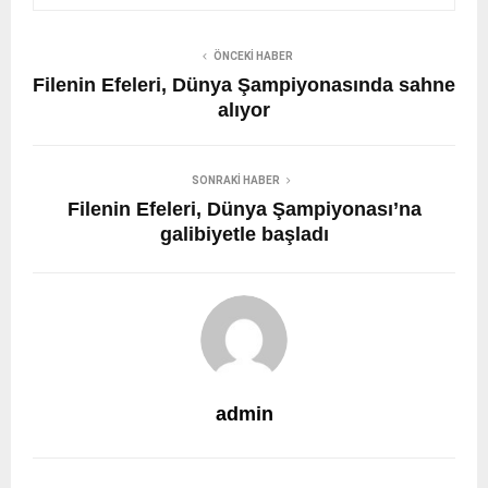
ÖNCEKI HABER
Filenin Efeleri, Dünya Şampiyonasında sahne
alıyor
SONRAKI HABER
Filenin Efeleri, Dünya Şampiyonası’na
galibiyetle başladı
admin