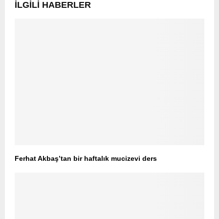
İLGILI HABERLER
Ferhat Akbaş’tan bir haftalık mucizevi ders