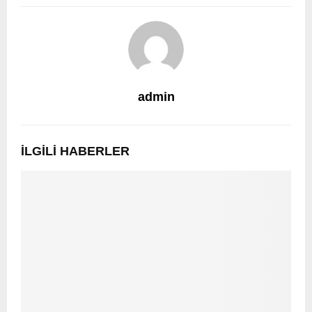
admin
İLGILI HABERLER