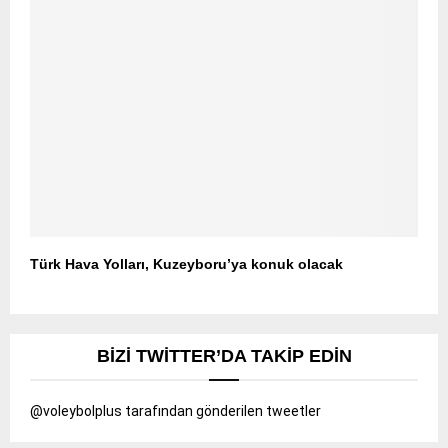
Türk Hava Yolları, Kuzeyboru’ya konuk olacak
BIZI TWITTER’DA TAKIP EDIN
@voleybolplus tarafından gönderilen tweetler