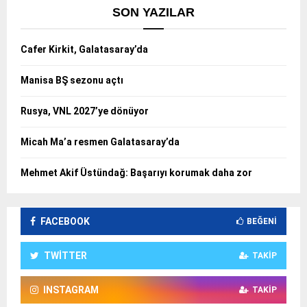
SON YAZILAR
Cafer Kirkit, Galatasaray’da
Manisa BŞ sezonu açtı
Rusya, VNL 2027’ye dönüyor
Micah Ma’a resmen Galatasaray’da
Mehmet Akif Üstündağ: Başarıyı korumak daha zor
FACEBOOK
BEĞENI
TWITTER
TAKIP
INSTAGRAM
TAKIP