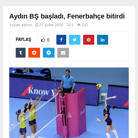
Aydın BŞ başladı, Fenerbahçe bitirdi
Yazan
admin
25 Şubat 2020
0
232
PAYLAŞ
0