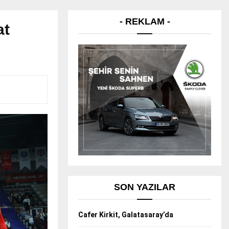
- REKLAM -
at
SON YAZILAR
Cafer Kirkit, Galatasaray’da