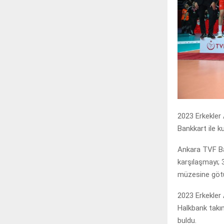
2023 Erkekler
Bankkart ile 
Ankara TVF Ba
karşılaşmayı; 
müzesine göt
2023 Erkekler
Halkbank takım
buldu.