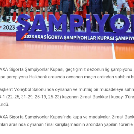
 AXA Sigorta Şampiyonlar Kupası, geçtiğimiz sezonun lig şampiyonu 
kupa şampiyonu Halkbank arasında oynanan maçın ardından sahibini b
şkent Voleybol Salonu’nda oynanan ve müthiş bir mücadeleye sahn
3-1 (22-25, 31-29, 25-19, 25-23) kazanan Ziraat Bankkart kupayı 3’ün
ürdü.
 AXA Sigorta Şampiyonlar Kupası’nda kupa ve madalyalar, Ziraat Bankk
ları arasında oynanan final karşılaşmasının ardından yapılan törenle 