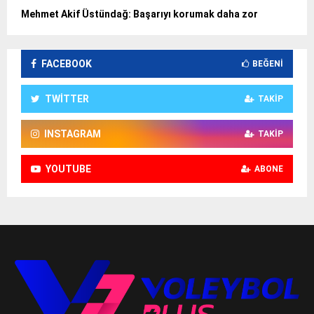
Mehmet Akif Üstündağ: Başarıyı korumak daha zor
FACEBOOK
BEĞENI
TWITTER
TAKIP
INSTAGRAM
TAKIP
YOUTUBE
ABONE