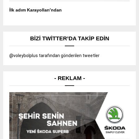
İlk adım Karayolları’ndan
BIZI TWITTER’DA TAKIP EDIN
@voleybolplus tarafından gönderilen tweetler
- REKLAM -