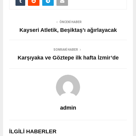
ÖNCEKI HABER
Kayseri Atletik, Beşiktaş’ı ağırlayacak
SONRAKI HABER
Karşıyaka ve Göztepe ilk hafta İzmir’de
admin
İLGILI HABERLER