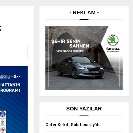
- REKLAM -
k
SON YAZILAR
Cafer Kirkit, Galatasaray’da