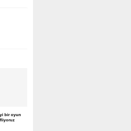
yi bir oyun
liyoruz