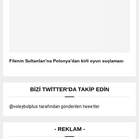
Filenin Sultanları’na Polonya’dan kirli oyun suçlaması
BIZI TWITTER’DA TAKIP EDIN
@voleybolplus tarafından gönderilen tweetler
- REKLAM -