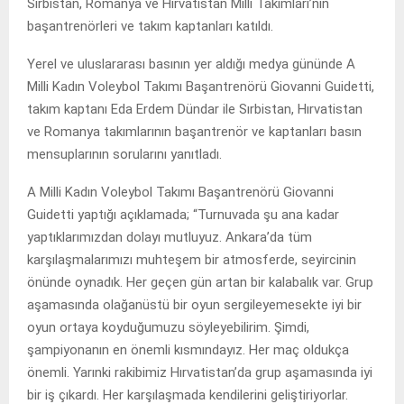
Sırbistan, Romanya ve Hırvatistan Milli Takımları’nın
başantrenörleri ve takım kaptanları katıldı.
Yerel ve uluslararası basının yer aldığı medya gününde A
Milli Kadın Voleybol Takımı Başantrenörü Giovanni Guidetti,
takım kaptanı Eda Erdem Dündar ile Sırbistan, Hırvatistan
ve Romanya takımlarının başantrenör ve kaptanları basın
mensuplarının sorularını yanıtladı.
A Milli Kadın Voleybol Takımı Başantrenörü Giovanni
Guidetti yaptığı açıklamada; “Turnuvada şu ana kadar
yaptıklarımızdan dolayı mutluyuz. Ankara’da tüm
karşılaşmalarımızı muhteşem bir atmosferde, seyircinin
önünde oynadık. Her geçen gün artan bir kalabalık var. Grup
aşamasında olağanüstü bir oyun sergileyemesekte iyi bir
oyun ortaya koyduğumuzu söyleyebilirim. Şimdi,
şampiyonanın en önemli kısmındayız. Her maç oldukça
önemli. Yarınki rakibimiz Hırvatistan’da grup aşamasında iyi
bir iş çıkardı. Her karşılaşmada kendilerini geliştiriyorlar.