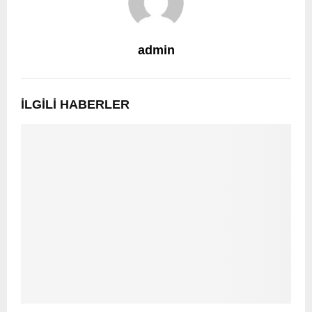
admin
İLGILI HABERLER