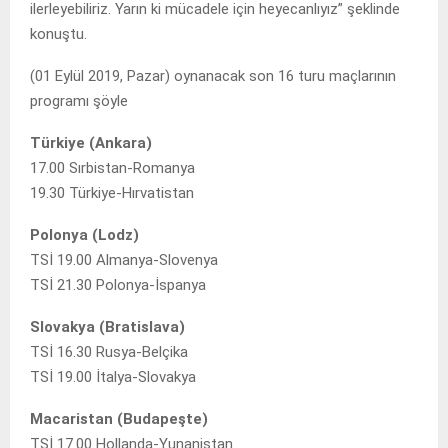
ilerleyebiliriz. Yarın ki mücadele için heyecanlıyız” şeklinde
konuştu.
(01 Eylül 2019, Pazar) oynanacak son 16 turu maçlarının
programı şöyle
Türkiye (Ankara)
17.00 Sırbistan-Romanya
19.30 Türkiye-Hırvatistan
Polonya (Lodz)
TSİ 19.00 Almanya-Slovenya
TSİ 21.30 Polonya-İspanya
Slovakya (Bratislava)
TSİ 16.30 Rusya-Belçika
TSİ 19.00 İtalya-Slovakya
Macaristan (Budapeşte)
TSİ 17.00 Hollanda-Yunanistan