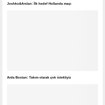
Joshko&Arslan: İlk hedef Hollanda maçı
Arda Bostan: Takım olarak çok istekliyiz