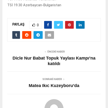
TSİ 19.30 Azerbaycan-Bulgaristan
PAYLAŞ
0
ÖNCEKI HABER
Dicle Nur Babat Topuk Yaylası Kampı’na
katıldı
SONRAKI HABER
Matea Ikıc Kuzeyboru’da