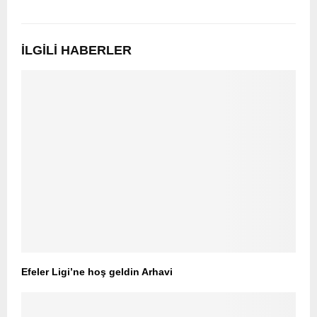
İLGILI HABERLER
Efeler Ligi’ne hoş geldin Arhavi