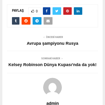
PAYLAŞ
0
ÖNCEKI HABER
Avrupa şampiyonu Rusya
SONRAKI HABER
Kelsey Robinson Dünya Kupası’nda da yok!
admin