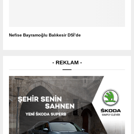
Nefise Bayramoğlu Balıkesir DSİ’de
- REKLAM -