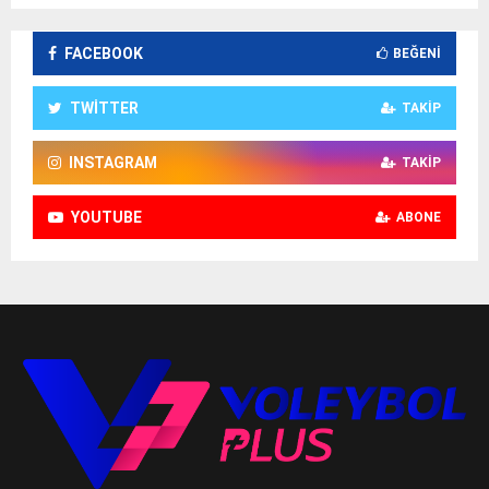
FACEBOOK
BEĞENI
TWITTER
TAKIP
INSTAGRAM
TAKIP
YOUTUBE
ABONE