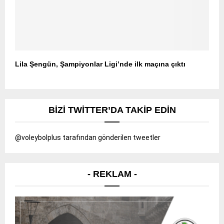
Lila Şengün, Şampiyonlar Ligi’nde ilk maçına çıktı
BIZI TWITTER’DA TAKIP EDIN
@voleybolplus tarafından gönderilen tweetler
- REKLAM -