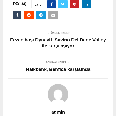
PAYLAŞ
0
ÖNCEKI HABER
Eczacıbaşı Dynavit, Savino Del Bene Volley
ile karşılaşıyor
SONRAKI HABER
Halkbank, Benfica karşısında
admin