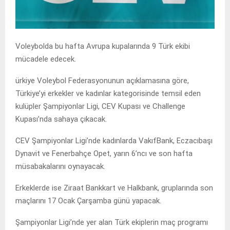
Voleybolda bu hafta Avrupa kupalarında 9 Türk ekibi
mücadele edecek.
ürkiye Voleybol Federasyonunun açıklamasına göre,
Türkiye’yi erkekler ve kadınlar kategorisinde temsil eden
kulüpler Şampiyonlar Ligi, CEV Kupası ve Challenge
Kupası’nda sahaya çıkacak.
CEV Şampiyonlar Ligi’nde kadınlarda VakıfBank, Eczacıbaşı
Dynavit ve Fenerbahçe Opet, yarın 6’ncı ve son hafta
müsabakalarını oynayacak.
Erkeklerde ise Ziraat Bankkart ve Halkbank, gruplarında son
maçlarını 17 Ocak Çarşamba günü yapacak.
Şampiyonlar Ligi’nde yer alan Türk ekiplerin maç programı