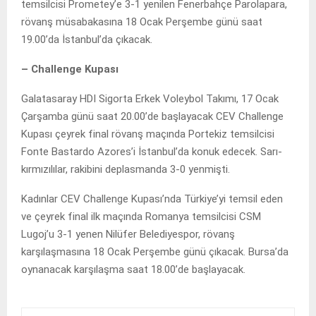
temsilcisi Prometey’e 3-1 yenilen Fenerbahçe Parolapara,
rövanş müsabakasına 18 Ocak Perşembe günü saat
19.00’da İstanbul’da çıkacak.
– Challenge Kupası
Galatasaray HDI Sigorta Erkek Voleybol Takımı, 17 Ocak
Çarşamba günü saat 20.00’de başlayacak CEV Challenge
Kupası çeyrek final rövanş maçında Portekiz temsilcisi
Fonte Bastardo Azores’i İstanbul’da konuk edecek. Sarı-
kırmızılılar, rakibini deplasmanda 3-0 yenmişti.
Kadınlar CEV Challenge Kupası’nda Türkiye’yi temsil eden
ve çeyrek final ilk maçında Romanya temsilcisi CSM
Lugoj’u 3-1 yenen Nilüfer Belediyespor, rövanş
karşılaşmasına 18 Ocak Perşembe günü çıkacak. Bursa’da
oynanacak karşılaşma saat 18.00’de başlayacak.