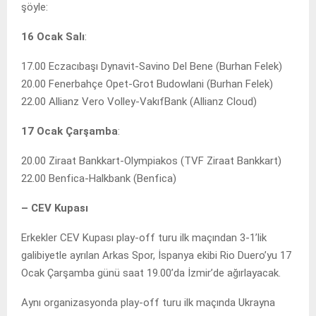
şöyle:
16 Ocak Salı
:
17.00 Eczacıbaşı Dynavit-Savino Del Bene (Burhan Felek)
20.00 Fenerbahçe Opet-Grot Budowlani (Burhan Felek)
22.00 Allianz Vero Volley-VakıfBank (Allianz Cloud)
17 Ocak Çarşamba
:
20.00 Ziraat Bankkart-Olympiakos (TVF Ziraat Bankkart)
22.00 Benfica-Halkbank (Benfica)
– CEV Kupası
Erkekler CEV Kupası play-off turu ilk maçından 3-1’lik
galibiyetle ayrılan Arkas Spor, İspanya ekibi Rio Duero’yu 17
Ocak Çarşamba günü saat 19.00’da İzmir’de ağırlayacak.
Aynı organizasyonda play-off turu ilk maçında Ukrayna