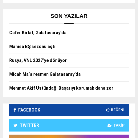
SON YAZILAR
Cafer Kirkit, Galatasaray’da
Manisa BŞ sezonu açtı
Rusya, VNL 2027’ye dönüyor
Micah Ma’a resmen Galatasaray’da
Mehmet Akif Üstündağ: Başarıyı korumak daha zor
FACEBOOK
BEĞENI
TWITTER
TAKIP