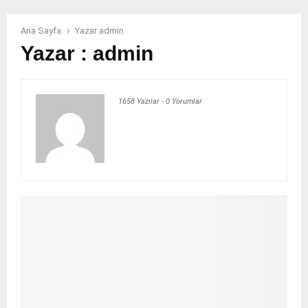
Ana Sayfa
Yazar
admin
Yazar :
admin
1658 Yazılar
-
0 Yorumlar