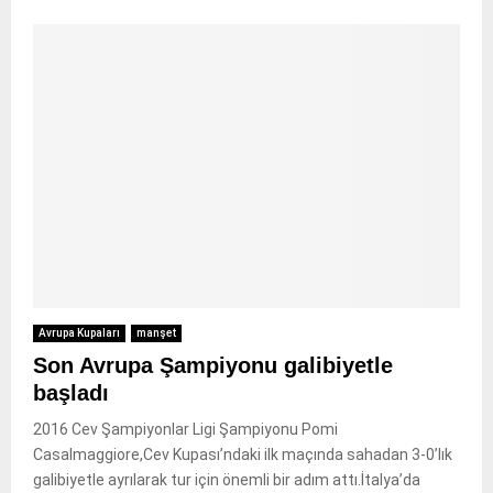
Avrupa Kupaları
manşet
Son Avrupa Şampiyonu galibiyetle
başladı
2016 Cev Şampiyonlar Ligi Şampiyonu Pomi
Casalmaggiore,Cev Kupası’ndaki ilk maçında sahadan 3-0’lık
galibiyetle ayrılarak tur için önemli bir adım attı.İtalya’da