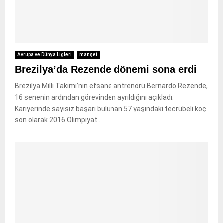
Avrupa ve Dünya Ligleri
manşet
Brezilya’da Rezende dönemi sona erdi
Brezilya Milli Takımı’nın efsane antrenörü Bernardo Rezende,
16 senenin ardından görevinden ayrıldığını açıkladı.
Kariyerinde sayısız başarı bulunan 57 yaşındaki tecrübeli koç
son olarak 2016 Olimpiyat...