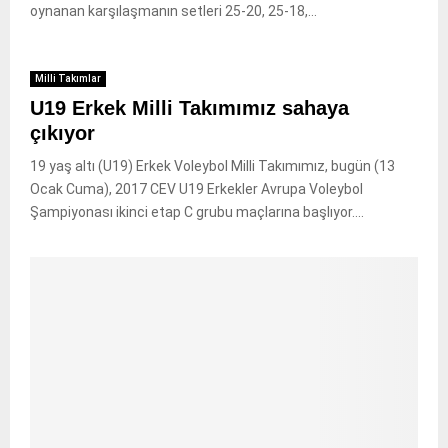
oynanan karşılaşmanın setleri 25-20, 25-18,...
Milli Takımlar
U19 Erkek Milli Takımımız sahaya
çıkıyor
19 yaş altı (U19) Erkek Voleybol Milli Takımımız, bugün (13
Ocak Cuma), 2017 CEV U19 Erkekler Avrupa Voleybol
Şampiyonası ikinci etap C grubu maçlarına başlıyor....