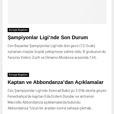
Avrupa Kupaları
Şampiyonlar Ligi’nde Son Durum
Cev Bayanlar Şampiyonlar Ligi’nde dün gece (12 Ocak)
oynanan maçlar büyük çekişmeye sahne oldu. B grubunun iki
favorisi Volero Zurih ve Dinamo Moskova arasında 134...
Avrupa Kupaları
Kaptan ve Abbondanza’dan Açıklamalar
Cev Şampiyonlar Ligi’nde Azerrail Bakü’yü 3-0’lık skorla geçen
Fenerbahçe’de kaptan Eda Erdem Dündar ve antrenör
Marcello Abbondanza açıklamalarda bulundu.
Abbondanza:”Uzun bir aradan sonra sahaya çıkmak...