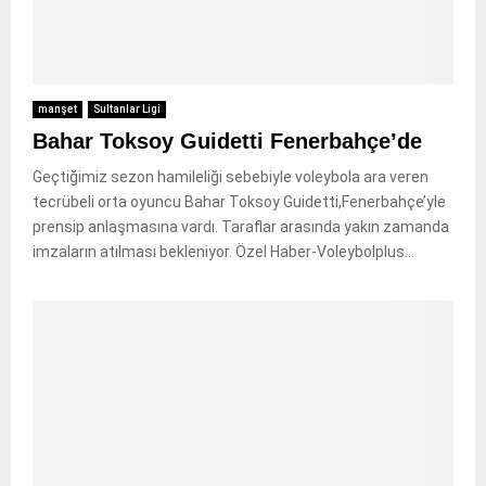
manşet
Sultanlar Ligi
Bahar Toksoy Guidetti Fenerbahçe’de
Geçtiğimiz sezon hamileliği sebebiyle voleybola ara veren
tecrübeli orta oyuncu Bahar Toksoy Guidetti,Fenerbahçe’yle
prensip anlaşmasına vardı. Taraflar arasında yakın zamanda
imzaların atılması bekleniyor. Özel Haber-Voleybolplus...