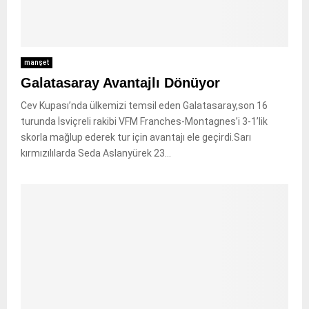
manşet
Galatasaray Avantajlı Dönüyor
Cev Kupası’nda ülkemizi temsil eden Galatasaray,son 16
turunda İsviçreli rakibi VFM Franches-Montagnes’i 3-1’lik
skorla mağlup ederek tur için avantajı ele geçirdi.Sarı
kırmızılılarda Seda Aslanyürek 23...