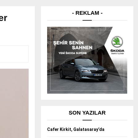
- REKLAM -
er
SON YAZILAR
Cafer Kirkit, Galatasaray’da