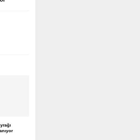
yrağı
anıyor