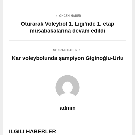
ÖNCEKI HABER
Oturarak Voleybol 1. Ligi’nde 1. etap
müsabakalarına devam edildi
SONRAKI HABER
Kar voleybolunda şampiyon Giginoğlu-Urlu
admin
İLGILI HABERLER