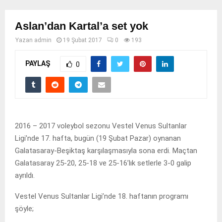
Aslan’dan Kartal’a set yok
Yazan
admin
19 Şubat 2017
0
193
PAYLAŞ
0
2016 – 2017 voleybol sezonu Vestel Venus Sultanlar
Ligi’nde 17. hafta, bugün (19 Şubat Pazar) oynanan
Galatasaray-Beşiktaş karşılaşmasıyla sona erdi. Maçtan
Galatasaray 25-20, 25-18 ve 25-16’lık setlerle 3-0 galip
ayrıldı.
Vestel Venus Sultanlar Ligi’nde 18. haftanın programı
şöyle;