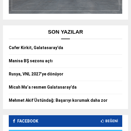
SON YAZILAR
Cafer Kirkit, Galatasaray’da
Manisa BŞ sezonu açtı
Rusya, VNL 2027’ye dönüyor
Micah Ma’a resmen Galatasaray’da
Mehmet Akif Üstündağ: Başarıyı korumak daha zor
FACEBOOK
BEĞENI