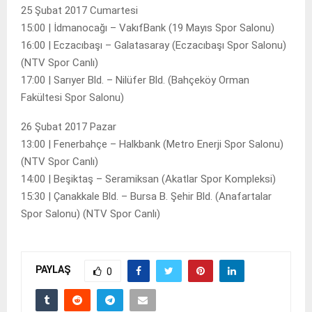
25 Şubat 2017 Cumartesi
15:00 | İdmanocağı – VakıfBank (19 Mayıs Spor Salonu)
16:00 | Eczacıbaşı – Galatasaray (Eczacıbaşı Spor Salonu)
(NTV Spor Canlı)
17:00 | Sarıyer Bld. – Nilüfer Bld. (Bahçeköy Orman
Fakültesi Spor Salonu)
26 Şubat 2017 Pazar
13:00 | Fenerbahçe – Halkbank (Metro Enerji Spor Salonu)
(NTV Spor Canlı)
14:00 | Beşiktaş – Seramiksan (Akatlar Spor Kompleksi)
15:30 | Çanakkale Bld. – Bursa B. Şehir Bld. (Anafartalar
Spor Salonu) (NTV Spor Canlı)
PAYLAŞ
0