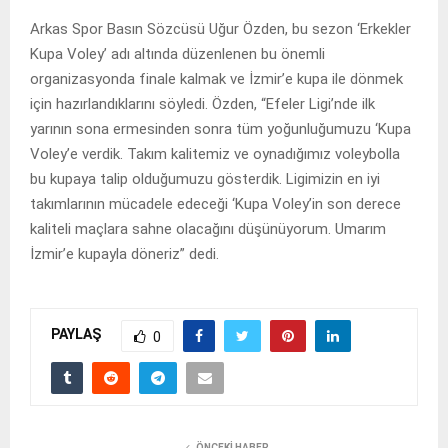
Arkas Spor Basın Sözcüsü Uğur Özden, bu sezon ‘Erkekler
Kupa Voley’ adı altında düzenlenen bu önemli
organizasyonda finale kalmak ve İzmir’e kupa ile dönmek
için hazırlandıklarını söyledi. Özden, “Efeler Ligi’nde ilk
yarının sona ermesinden sonra tüm yoğunluğumuzu ‘Kupa
Voley’e verdik. Takım kalitemiz ve oynadığımız voleybolla
bu kupaya talip olduğumuzu gösterdik. Ligimizin en iyi
takımlarının mücadele edeceği ‘Kupa Voley’in son derece
kaliteli maçlara sahne olacağını düşünüyorum. Umarım
İzmir’e kupayla döneriz” dedi.
PAYLAŞ
0
ÖNCEKI HABER