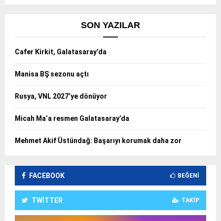
SON YAZILAR
Cafer Kirkit, Galatasaray’da
Manisa BŞ sezonu açtı
Rusya, VNL 2027’ye dönüyor
Micah Ma’a resmen Galatasaray’da
Mehmet Akif Üstündağ: Başarıyı korumak daha zor
FACEBOOK
BEĞENI
TWITTER
TAKIP