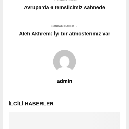
Avrupa’da 6 temsilcimiz sahnede
SONRAKI HABER
Aleh Akhrem: İyi bir atmosferimiz var
admin
İLGILI HABERLER