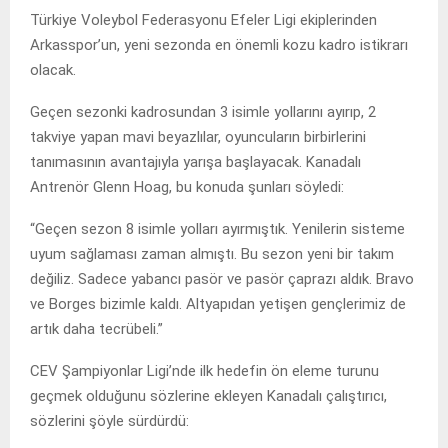
Türkiye Voleybol Federasyonu Efeler Ligi ekiplerinden
Arkasspor’un, yeni sezonda en önemli kozu kadro istikrarı
olacak.
Geçen sezonki kadrosundan 3 isimle yollarını ayırıp, 2
takviye yapan mavi beyazlılar, oyuncuların birbirlerini
tanımasının avantajıyla yarışa başlayacak. Kanadalı
Antrenör Glenn Hoag, bu konuda şunları söyledi:
“Geçen sezon 8 isimle yolları ayırmıştık. Yenilerin sisteme
uyum sağlaması zaman almıştı. Bu sezon yeni bir takım
değiliz. Sadece yabancı pasör ve pasör çaprazı aldık. Bravo
ve Borges bizimle kaldı. Altyapıdan yetişen gençlerimiz de
artık daha tecrübeli.”
CEV Şampiyonlar Ligi’nde ilk hedefin ön eleme turunu
geçmek olduğunu sözlerine ekleyen Kanadalı çalıştırıcı,
sözlerini şöyle sürdürdü: