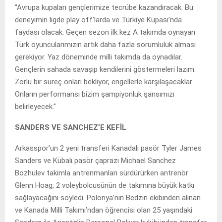
“Avrupa kupaları gençlerimize tecrübe kazandıracak. Bu
deneyimin ligde play off’larda ve Türkiye Kupası’nda
faydası olacak. Geçen sezon ilk kez A takımda oynayan
Türk oyuncularımızın artık daha fazla sorumluluk alması
gerekiyor. Yaz döneminde milli takımda da oynadılar.
Gençlerin sahada savaşıp kendilerini göstermeleri lazım.
Zorlu bir süreç onları bekliyor, engellerle karşılaşacaklar.
Onların performansı bizim şampiyonluk şansımızı
belirleyecek.”
SANDERS VE SANCHEZ’E KEFİL
Arkasspor’un 2 yeni transferi Kanadalı pasör Tyler James
Sanders ve Kübalı pasör çaprazı Michael Sanchez
Bozhulev takımla antrenmanları sürdürürken antrenör
Glenn Hoag, 2 voleybolcusünün de takımına büyük katkı
sağlayacağını söyledi. Polonya’nın Bedzin ekibinden alınan
ve Kanada Milli Takımı’ndan öğrencisi olan 25 yaşındaki