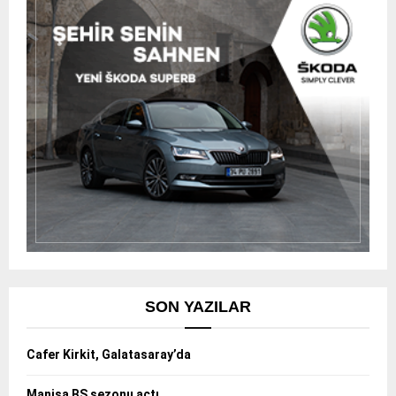
SON YAZILAR
Cafer Kirkit, Galatasaray’da
Manisa BŞ sezonu açtı