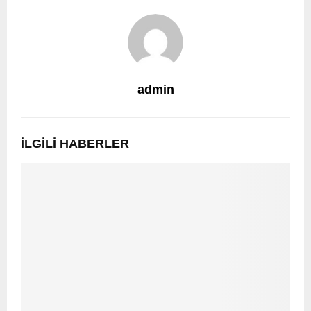
admin
İLGILI HABERLER