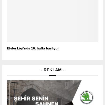
Efeler Ligi’nde 16. hafta başlıyor
- REKLAM -