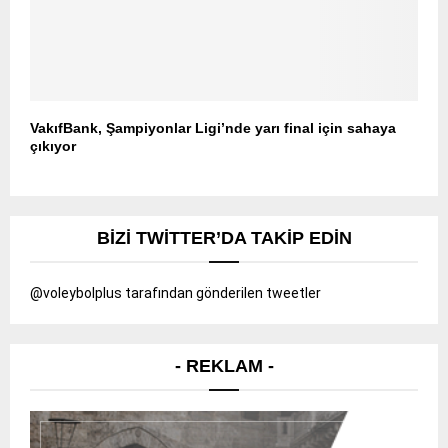
VakıfBank, Şampiyonlar Ligi’nde yarı final için sahaya
çıkıyor
BIZI TWITTER’DA TAKIP EDIN
@voleybolplus tarafından gönderilen tweetler
- REKLAM -