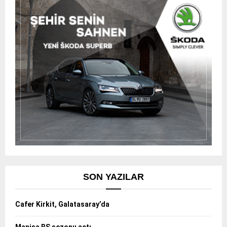
SON YAZILAR
Cafer Kirkit, Galatasaray’da
Manisa BŞ sezonu açtı