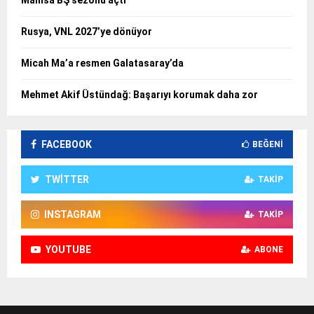
Rusya, VNL 2027’ye dönüyor
Micah Ma’a resmen Galatasaray’da
Mehmet Akif Üstündağ: Başarıyı korumak daha zor
FACEBOOK
BEĞENI
TWITTER
TAKIP
INSTAGRAM
TAKIP
YOUTUBE
ABONE