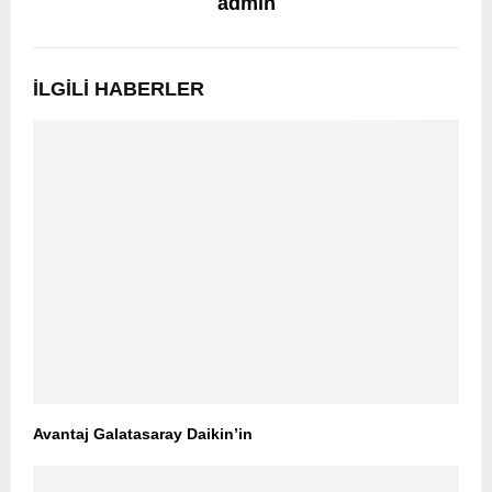
admin
İLGILI HABERLER
Avantaj Galatasaray Daikin’in