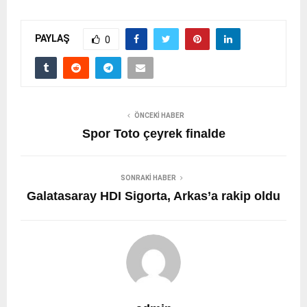
PAYLAŞ
0
ÖNCEKI HABER
Spor Toto çeyrek finalde
SONRAKI HABER
Galatasaray HDI Sigorta, Arkas’a rakip oldu