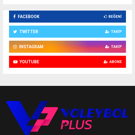
FACEBOOK
BEĞENI
TWITTER
TAKIP
INSTAGRAM
TAKIP
YOUTUBE
ABONE