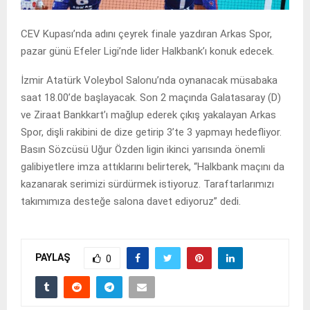
CEV Kupası’nda adını çeyrek finale yazdıran Arkas Spor,
pazar günü Efeler Ligi’nde lider Halkbank’ı konuk edecek.
İzmir Atatürk Voleybol Salonu’nda oynanacak müsabaka
saat 18.00’de başlayacak. Son 2 maçında Galatasaray (D)
ve Ziraat Bankkart’ı mağlup ederek çıkış yakalayan Arkas
Spor, dişli rakibini de dize getirip 3’te 3 yapmayı hedefliyor.
Basın Sözcüsü Uğur Özden ligin ikinci yarısında önemli
galibiyetlere imza attıklarını belirterek, “Halkbank maçını da
kazanarak serimizi sürdürmek istiyoruz. Taraftarlarımızı
takımımıza desteğe salona davet ediyoruz” dedi.
PAYLAŞ
0