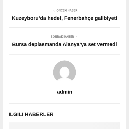
ÖNCEKI HABER
Kuzeyboru’da hedef, Fenerbahçe galibiyeti
SONRAKI HABER
Bursa deplasmanda Alanya’ya set vermedi
admin
İLGILI HABERLER