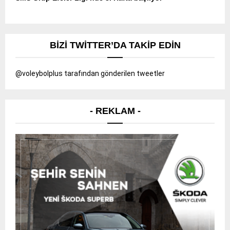
BIZI TWITTER’DA TAKIP EDIN
@voleybolplus tarafından gönderilen tweetler
- REKLAM -