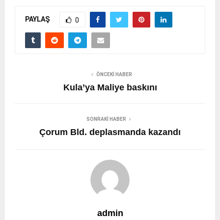
PAYLAŞ
0
ÖNCEKI HABER
Kula’ya Maliye baskını
SONRAKI HABER
Çorum Bld. deplasmanda kazandı
admin