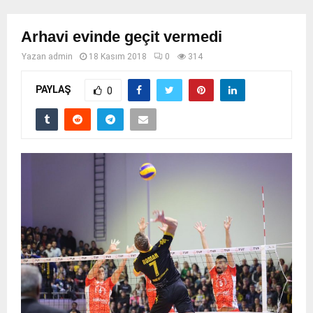
Arhavi evinde geçit vermedi
Yazan
admin
18 Kasım 2018
0
314
PAYLAŞ
0