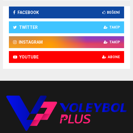
FACEBOOK
BEĞENI
TWITTER
TAKIP
INSTAGRAM
TAKIP
YOUTUBE
ABONE