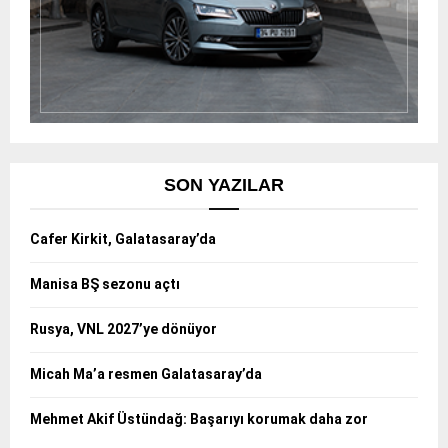
SON YAZILAR
Cafer Kirkit, Galatasaray’da
Manisa BŞ sezonu açtı
Rusya, VNL 2027’ye dönüyor
Micah Ma’a resmen Galatasaray’da
Mehmet Akif Üstündağ: Başarıyı korumak daha zor