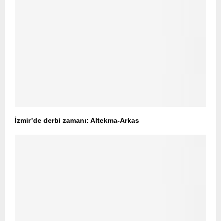
İzmir’de derbi zamanı: Altekma-Arkas