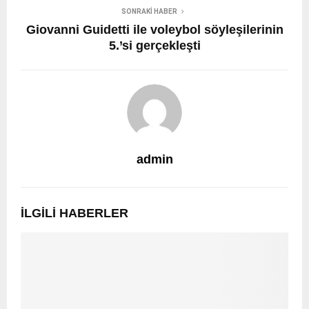
SONRAKI HABER
Giovanni Guidetti ile voleybol söyleşilerinin
5.’si gerçekleşti
admin
İLGILI HABERLER