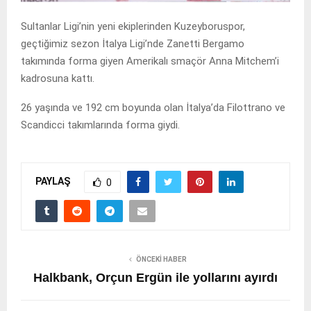
Sultanlar Ligi’nin yeni ekiplerinden Kuzeyboruspor,
geçtiğimiz sezon İtalya Ligi’nde Zanetti Bergamo
takımında forma giyen Amerikalı smaçör Anna Mitchem’i
kadrosuna kattı.
26 yaşında ve 192 cm boyunda olan İtalya’da Filottrano ve
Scandicci takımlarında forma giydi.
PAYLAŞ
0
ÖNCEKI HABER
Halkbank, Orçun Ergün ile yollarını ayırdı