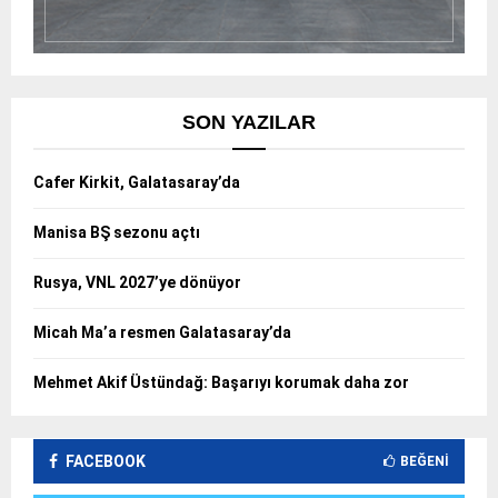
SON YAZILAR
Cafer Kirkit, Galatasaray’da
Manisa BŞ sezonu açtı
Rusya, VNL 2027’ye dönüyor
Micah Ma’a resmen Galatasaray’da
Mehmet Akif Üstündağ: Başarıyı korumak daha zor
FACEBOOK
BEĞENI