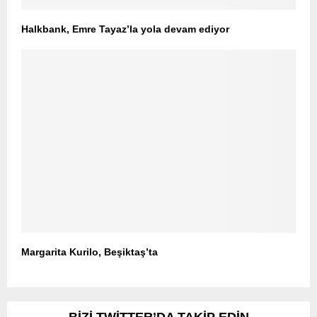
Halkbank, Emre Tayaz’la yola devam ediyor
Margarita Kurilo, Beşiktaş’ta
BIZI TWITTER’DA TAKIP EDIN