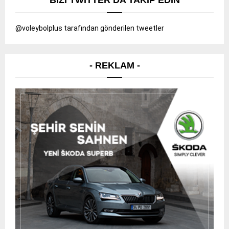
@voleybolplus tarafından gönderilen tweetler
- REKLAM -