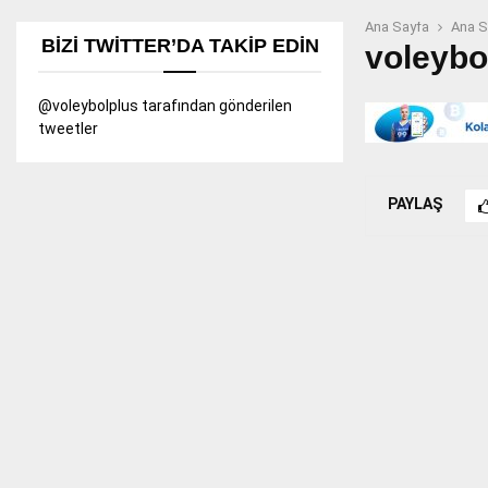
Ana Sayfa
Ana S
BIZI TWITTER’DA TAKIP EDIN
voleybo
@voleybolplus tarafından gönderilen
tweetler
PAYLAŞ