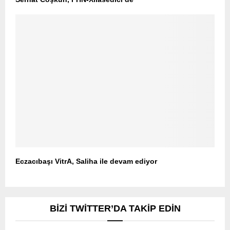
Eczacıbaşı VitrA, Saliha ile devam ediyor
BIZI TWITTER’DA TAKIP EDIN