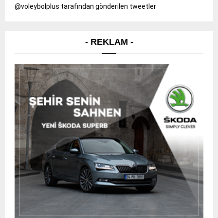
@voleybolplus tarafından gönderilen tweetler
- REKLAM -