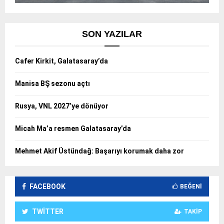
SON YAZILAR
Cafer Kirkit, Galatasaray’da
Manisa BŞ sezonu açtı
Rusya, VNL 2027’ye dönüyor
Micah Ma’a resmen Galatasaray’da
Mehmet Akif Üstündağ: Başarıyı korumak daha zor
FACEBOOK
BEĞENI
TWITTER
TAKIP