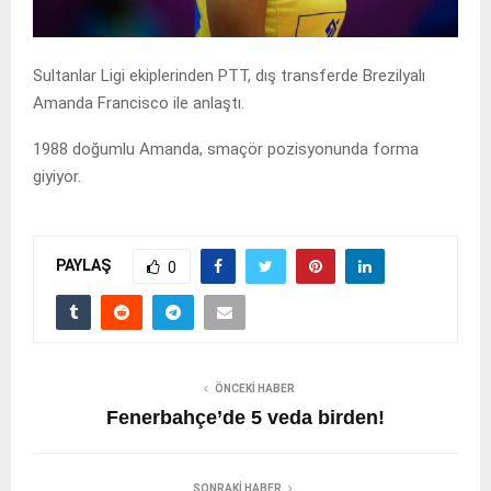
Sultanlar Ligi ekiplerinden PTT, dış transferde Brezilyalı
Amanda Francisco ile anlaştı.
1988 doğumlu Amanda, smaçör pozisyonunda forma
giyiyor.
PAYLAŞ
0
ÖNCEKI HABER
Fenerbahçe’de 5 veda birden!
SONRAKI HABER