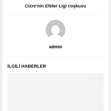
Cizre’nin Efeler Ligi coşkusu
admin
İLGILI HABERLER