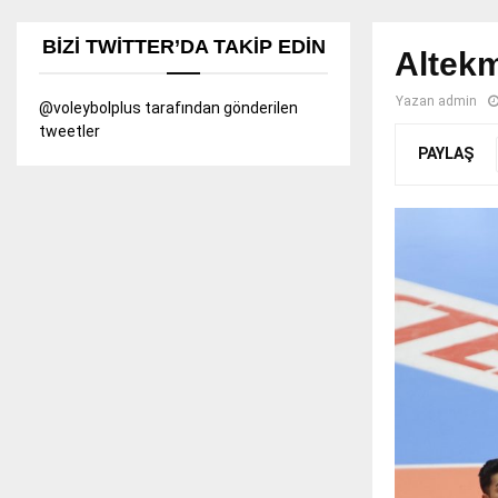
BIZI TWITTER’DA TAKIP EDIN
Altekm
Yazan
admin
@voleybolplus tarafından gönderilen
tweetler
PAYLAŞ