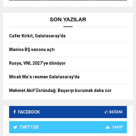
SON YAZILAR
Cafer Kirkit, Galatasaray’da
Manisa BŞ sezonu açtı
Rusya, VNL 2027’ye dönüyor
Micah Ma’a resmen Galatasaray’da
Mehmet Akif Üstündağ: Başarıyı korumak daha zor
FACEBOOK
BEĞENI
TWITTER
TAKIP