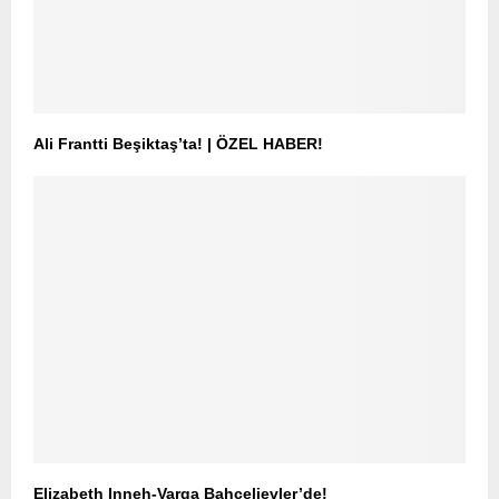
Ali Frantti Beşiktaş’ta! | ÖZEL HABER!
Elizabeth Inneh-Varga Bahçelievler’de!