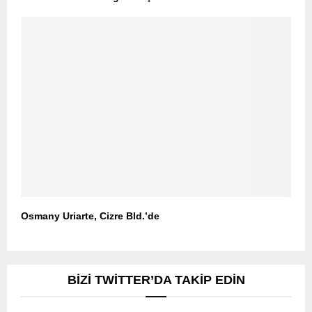
Osmany Uriarte, Cizre Bld.’de
BIZI TWITTER’DA TAKIP EDIN