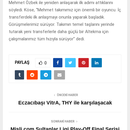
Mehmet Özbek ile yeniden anlaşarak ilk adımı attıklarını
söyledi. Köse, “Mehmet takımımız için önemli bir oyuncu. İç
transferdeki ilk anlaşmayı onunla yaparak başladık.
Görüşmelerimiz sürüyor. Takımın temel taşlarını yerinde
tutarak yeni transferlerle daha güçlü bir Altekma için
çalışmalarımız tüm hızıyla sürüyor” dedi.
PAYLAŞ
0
ÖNCEKI HABER
Eczacıbaşı VitrA, THY ile karşılaşacak
SONRAKI HABER
Misli.com Sultanlar Ligi Play-Off Final Serisi