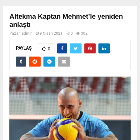
Altekma Kaptan Mehmet’le yeniden
anlaştı
Yazan
admin
9 Nisan 2021
0
302
PAYLAŞ
0