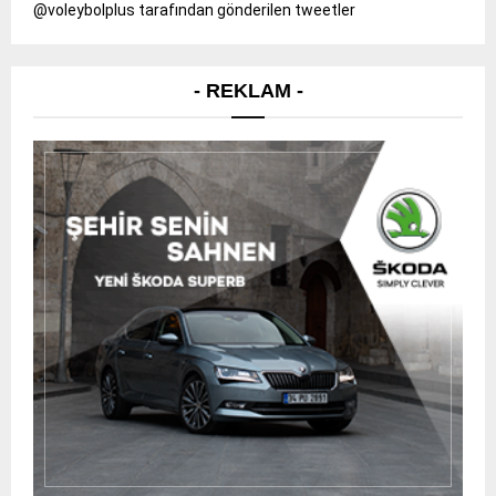
@voleybolplus tarafından gönderilen tweetler
- REKLAM -