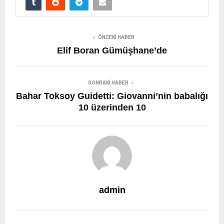
ÖNCEKI HABER
Elif Boran Gümüşhane’de
SONRAKI HABER
Bahar Toksoy Guidetti: Giovanni’nin babalığı
10 üzerinden 10
admin