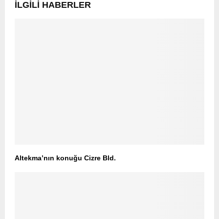
İLGILI HABERLER
Altekma’nın konuğu Cizre Bld.