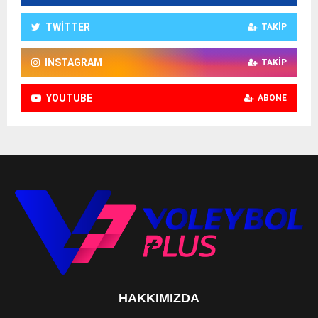
TWITTER
TAKIP
INSTAGRAM
TAKIP
YOUTUBE
ABONE
HAKKIMIZDA