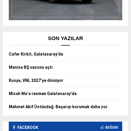
SON YAZILAR
Cafer Kirkit, Galatasaray’da
Manisa BŞ sezonu açtı
Rusya, VNL 2027’ye dönüyor
Micah Ma’a resmen Galatasaray’da
Mehmet Akif Üstündağ: Başarıyı korumak daha zor
FACEBOOK
BEĞENI