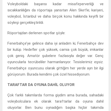
Voleyboldaki başarısı kadar misafirperverliği ve
sıcakkanlılığını da röportaja yansıtan Alen Sket’le; kariyeri,
voleybol, İstanbul ve daha birçok konu hakkında keyifli bir
söyleşi gerçekleştirildi.
Röportajdan derlenen spotlar şöyle:
Fenerbahçe’ye gelince daha iyi anladım ki; Fenerbahçe dev
bir kulüp. Hedefler çok yüksek, camia çok büyük, imkanlar
çok geniş. Amatör şubelere fazlasıyla değer var. Genç
oyuncularla tecrübeliler harmanlanıyor. Tesislerimiz eşsiz.
Fenerbahçe oyuncusu olarak gittiğim her yerde ayrı bir ilgi
görüyorum. Burada kendimi çok özel hissediyorum.
TARAFTAR DA OYUNA DAHİL OLUYOR
Çok farklı takımlarda forma giydim ama burada, sahadaki
voleybolculara ek olarak taraftarlar da oyuna dahil
oluyorlar. Ben bunu oynadığım başka hiçbir takımda