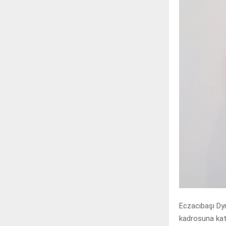
Eczacıbaşı Dy
kadrosuna katt