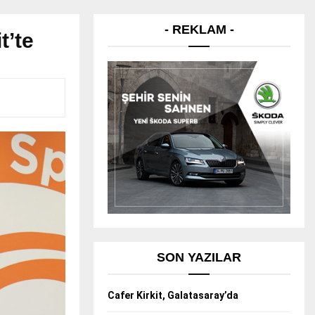
- REKLAM -
t’te
SON YAZILAR
Cafer Kirkit, Galatasaray’da