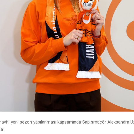
navit, yeni sezon yapılanması kapsamında Sırp smaçör Aleksandra Uz
ı.