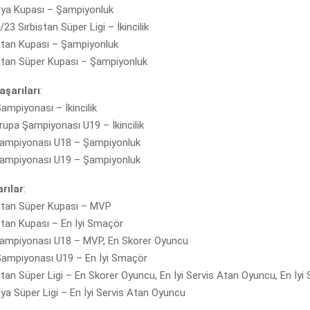
lya Kupası – Şampiyonluk
23 Sırbistan Süper Ligi – İkincilik
stan Kupası – Şampiyonluk
stan Süper Kupası – Şampiyonluk
aşarıları
:
ampiyonası – İkincilik
rupa Şampiyonası U19 – İkincilik
Şampiyonası U18 – Şampiyonluk
Şampiyonası U19 – Şampiyonluk
rılar
:
stan Süper Kupası – MVP
stan Kupası – En İyi Smaçör
Şampiyonası U18 – MVP, En Skorer Oyuncu
ampiyonası U19 – En İyi Smaçör
tan Süper Ligi – En Skorer Oyuncu, En İyi Servis Atan Oyuncu, En İy
ya Süper Ligi – En İyi Servis Atan Oyuncu