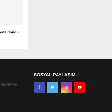
yata döndü
SOSYAL PAYLAŞIM
 okurlarına