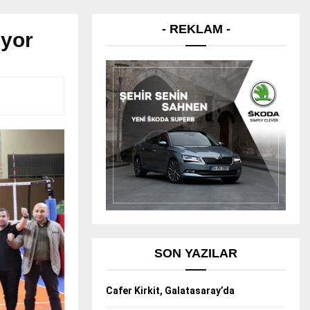
- REKLAM -
ıyor
SON YAZILAR
Cafer Kirkit, Galatasaray’da