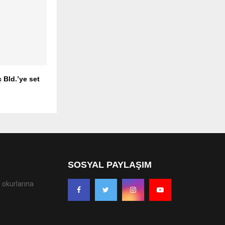
 Bld.’ye set
SOSYAL PAYLAŞIM
 okurlarına