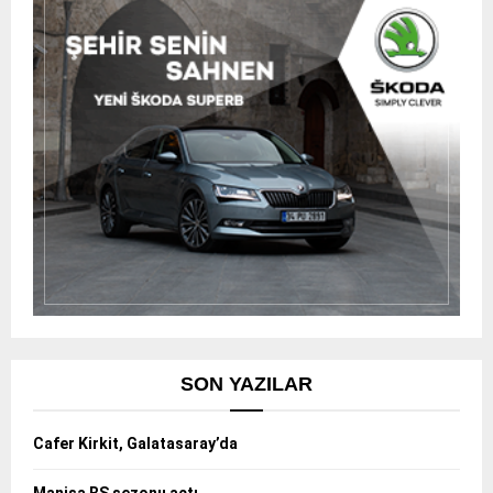
SON YAZILAR
Cafer Kirkit, Galatasaray’da
Manisa BŞ sezonu açtı