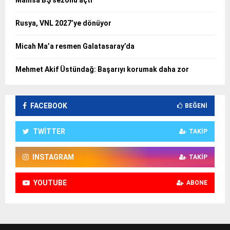
Rusya, VNL 2027’ye dönüyor
Micah Ma’a resmen Galatasaray’da
Mehmet Akif Üstündağ: Başarıyı korumak daha zor
FACEBOOK
BEĞENI
TWITTER
TAKIP
INSTAGRAM
TAKIP
YOUTUBE
ABONE