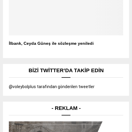
İlbank, Ceyda Güneş ile sözleşme yeniledi
BIZI TWITTER’DA TAKIP EDIN
@voleybolplus tarafından gönderilen tweetler
- REKLAM -