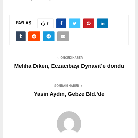
PAYLAŞ
0
ÖNCEKI HABER
Meliha Diken, Eczacıbaşı Dynavit’e döndü
SONRAKI HABER
Yasin Aydın, Gebze Bld.’de