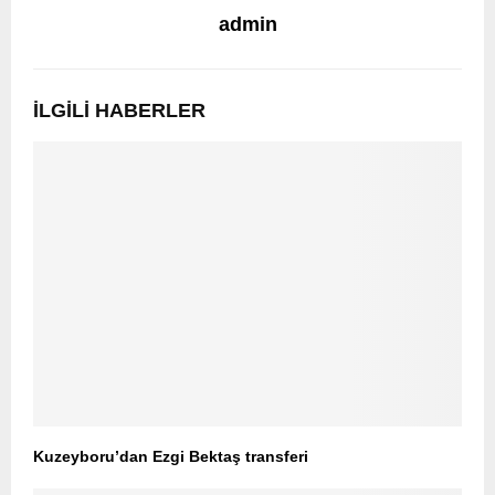
admin
İLGILI HABERLER
Kuzeyboru’dan Ezgi Bektaş transferi