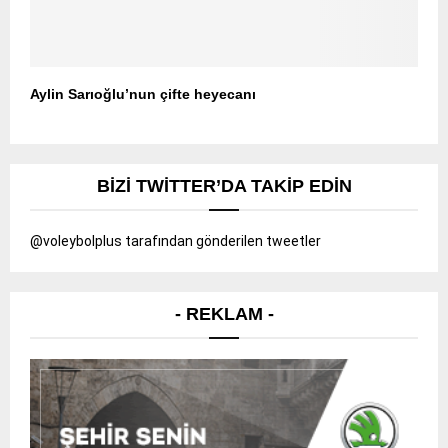
Aylin Sarıoğlu’nun çifte heyecanı
BIZI TWITTER’DA TAKIP EDIN
@voleybolplus tarafından gönderilen tweetler
- REKLAM -