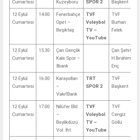
Cumartesi
Kuzeyboru
SPOR 2
Başkent
12 Eylül
14.00
Fenerbahçe
TVF
TVF
Cumartesi
Opet –
Voleybol
Burhan
Beşiktaş
TV –
Felek
YouTube
12 Eylül
15.30
Çan Gençlik
Çan Şehit
Cumartesi
Kale Spor –
H.İbrahim
İlbank
Eriç
12 Eylül
16.00
Karayolları
TRT
TVF
Cumartesi
–
SPOR 2
Başkent
VakıfBank
12 Eylül
17.00
Nilüfer Bld.
TVF
TVF
Cumartesi
–
Voleybol
Cengiz
Beylikdüzü
TV –
Göllü
Vol. İht.
YouTube