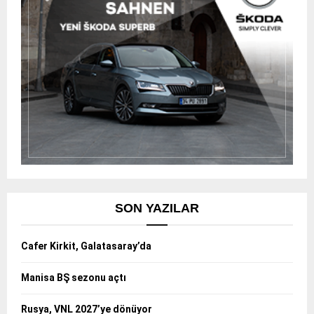
SON YAZILAR
Cafer Kirkit, Galatasaray’da
Manisa BŞ sezonu açtı
Rusya, VNL 2027’ye dönüyor