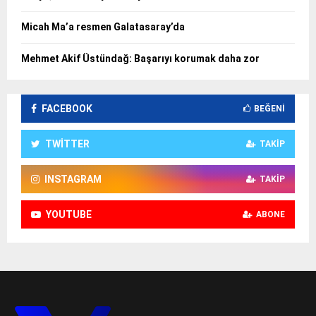
Micah Ma’a resmen Galatasaray’da
Mehmet Akif Üstündağ: Başarıyı korumak daha zor
FACEBOOK
BEĞENI
TWITTER
TAKIP
INSTAGRAM
TAKIP
YOUTUBE
ABONE