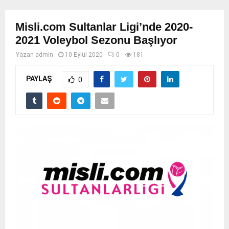
Misli.com Sultanlar Ligi’nde 2020-
2021 Voleybol Sezonu Başlıyor
Yazan
admin
10 Eylül 2020
0
181
PAYLAŞ
0