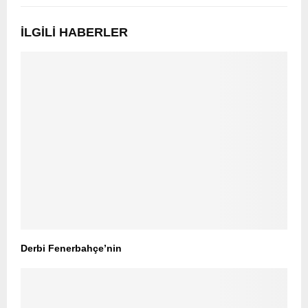
İLGILI HABERLER
Derbi Fenerbahçe’nin