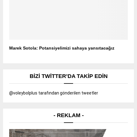
Marek Sotola: Potansiyelimizi sahaya yansıtacağız
BIZI TWITTER’DA TAKIP EDIN
@voleybolplus tarafından gönderilen tweetler
- REKLAM -