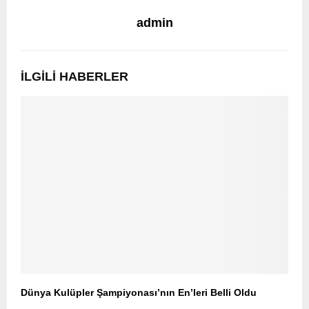
admin
İLGILI HABERLER
Dünya Kulüpler Şampiyonası’nın En’leri Belli Oldu