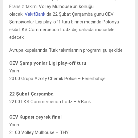
Fransız takımı Volley Mulhouse’un konuğu
olacak.
VakıfBank
da 22 Şubat Çarşamba günü CEV
Şampiyonlar Ligi play-off turu birinci maçında Polonya
ekibi LKS Commercecon Lodz dış sahada mücadele
edecek.
Avrupa kupalarında Türk takımlarının programı şu şekilde:
CEV Şampiyonlar Ligi play-off turu
Yarın
20.00 Grupa Azoty Chemik Police – Fenerbahçe
22 Şubat Çarşamba
22.00 LKS Commercecon Lodz – V.Bank
CEV Kupası çeyrek final
Yarın
21.00 Volley Mulhouse – THY