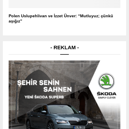
Polen Uslupehlivan ve İzzet Ünver: “Mutluyuz; çünkü
aşığız”
- REKLAM -