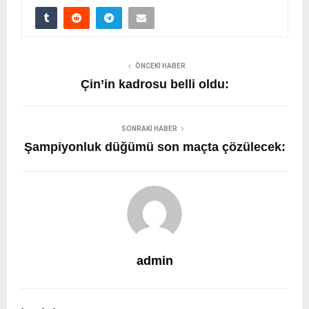
ÖNCEKI HABER
Çin’in kadrosu belli oldu:
SONRAKI HABER
Şampiyonluk düğümü son maçta çözülecek:
admin