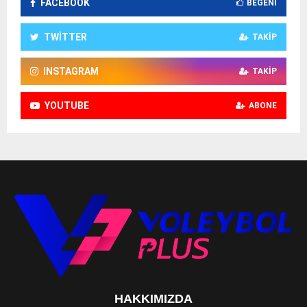
FACEBOOK
BEĞENI
TWITTER
TAKIP
INSTAGRAM
TAKIP
YOUTUBE
ABONE
HAKKIMIZDA