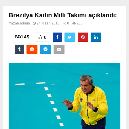
Brezilya Kadın Milli Takımı açıklandı:
Yazan
admin
24 Nisan 2018
0
280
PAYLAŞ
0