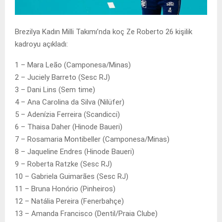
Brezilya Kadın Milli Takımı’nda koç Ze Roberto 26 kişilik
kadroyu açıkladı:
1 – Mara Leão (Camponesa/Minas)
2 – Juciely Barreto (Sesc RJ)
3 – Dani Lins (Sem time)
4 – Ana Carolina da Silva (Nilüfer)
5 – Adenízia Ferreira (Scandicci)
6 – Thaisa Daher (Hinode Baueri)
7 – Rosamaria Montibeller (Camponesa/Minas)
8 – Jaqueline Endres (Hinode Baueri)
9 – Roberta Ratzke (Sesc RJ)
10 – Gabriela Guimarães (Sesc RJ)
11 – Bruna Honório (Pinheiros)
12 – Natália Pereira (Fenerbahçe)
13 – Amanda Francisco (Dentil/Praia Clube)