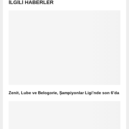
İLGILI HABERLER
Zenit, Lube ve Belogorie, Şampiyonlar Ligi’nde son 6’da