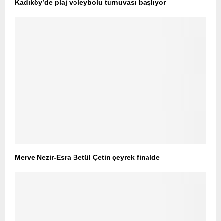
Kadıköy’de plaj voleybolu turnuvası başlıyor
Merve Nezir-Esra Betül Çetin çeyrek finalde