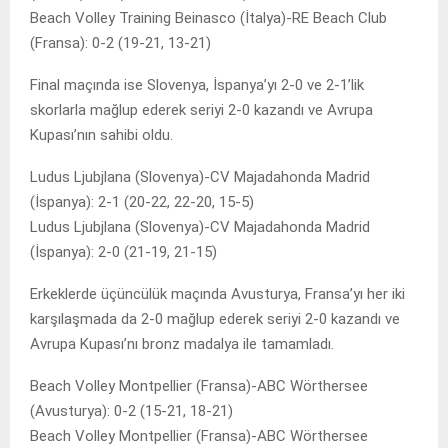
Beach Volley Training Beinasco (İtalya)-RE Beach Club
(Fransa): 0-2 (19-21, 13-21)
Final maçında ise Slovenya, İspanya’yı 2-0 ve 2-1’lik
skorlarla mağlup ederek seriyi 2-0 kazandı ve Avrupa
Kupası’nın sahibi oldu.
Ludus Ljubjlana (Slovenya)-CV Majadahonda Madrid
(İspanya): 2-1 (20-22, 22-20, 15-5)
Ludus Ljubjlana (Slovenya)-CV Majadahonda Madrid
(İspanya): 2-0 (21-19, 21-15)
Erkeklerde üçüncülük maçında Avusturya, Fransa’yı her iki
karşılaşmada da 2-0 mağlup ederek seriyi 2-0 kazandı ve
Avrupa Kupası’nı bronz madalya ile tamamladı.
Beach Volley Montpellier (Fransa)-ABC Wörthersee
(Avusturya): 0-2 (15-21, 18-21)
Beach Volley Montpellier (Fransa)-ABC Wörthersee