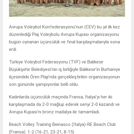
Avrupa Voleybol Konfederasyonu’nun (CEV) bu yıl ilk kez
düzenlediği Plaj Voleybolu Avrupa Kupası organizasyonu
bugün oynanan üçüncülük ve final karşılaşmalarıyla sona
erdi.
Türkiye Voleybol Federasyonu (TVF) ve Balıkesir
Büyükşehir Belediyesi’nin iş birliğiyle Balıkesir’in Burhaniye
ilçesindeki Ören Plajı’nda gerçekleştirilen organizasyonun
son gününde şampiyonlar belli oldu.
Kadınlarda üçüncülük maçında Fransa, İtalya’yı her iki
karşılaşmada da 2-0 mağlup ederek seriyi 2-0 kazandı ve
Avrupa Kupası’nı bronz madalya ile tamamladı.
Beach Volley Training Beinasco (İtalya)-RE Beach Club
(Fransa): 1-2 (16-21, 23-21, 8-15)