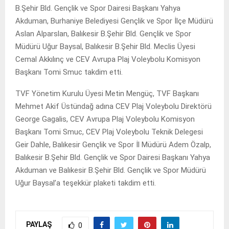
B.Şehir Bld. Gençlik ve Spor Dairesi Başkanı Yahya
Akduman, Burhaniye Belediyesi Gençlik ve Spor İlçe Müdürü
Aslan Alparslan, Balıkesir B.Şehir Bld. Gençlik ve Spor
Müdürü Uğur Baysal, Balıkesir B.Şehir Bld. Meclis Üyesi
Cemal Akkılınç ve CEV Avrupa Plaj Voleybolu Komisyon
Başkanı Tomi Smuc takdim etti.
TVF Yönetim Kurulu Üyesi Metin Mengüç, TVF Başkanı
Mehmet Akif Üstündağ adına CEV Plaj Voleybolu Direktörü
George Gagalis, CEV Avrupa Plaj Voleybolu Komisyon
Başkanı Tomi Smuc, CEV Plaj Voleybolu Teknik Delegesi
Geir Dahle, Balıkesir Gençlik ve Spor İl Müdürü Adem Özalp,
Balıkesir B.Şehir Bld. Gençlik ve Spor Dairesi Başkanı Yahya
Akduman ve Balıkesir B.Şehir Bld. Gençlik ve Spor Müdürü
Uğur Baysal’a teşekkür plaketi takdim etti.
PAYLAŞ
0