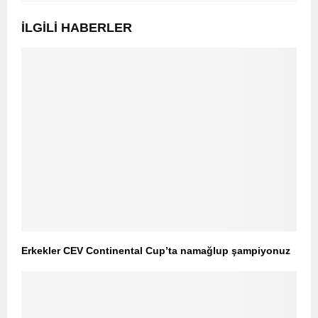
İLGILI HABERLER
Erkekler CEV Continental Cup’ta namağlup şampiyonuz