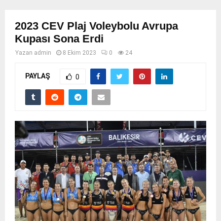
2023 CEV Plaj Voleybolu Avrupa
Kupası Sona Erdi
Yazan
admin
8 Ekim 2023
0
24
PAYLAŞ
0