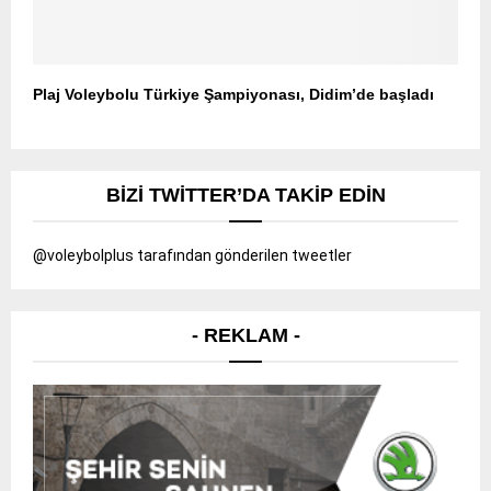
Plaj Voleybolu Türkiye Şampiyonası, Didim’de başladı
BIZI TWITTER’DA TAKIP EDIN
@voleybolplus tarafından gönderilen tweetler
- REKLAM -